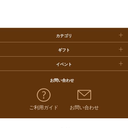
入学内祝い
おせち料理
クリスマスケーキ
カテゴリ
福袋
ギフト
イベント
お問い合わせ
ご利用ガイド
お問い合わせ