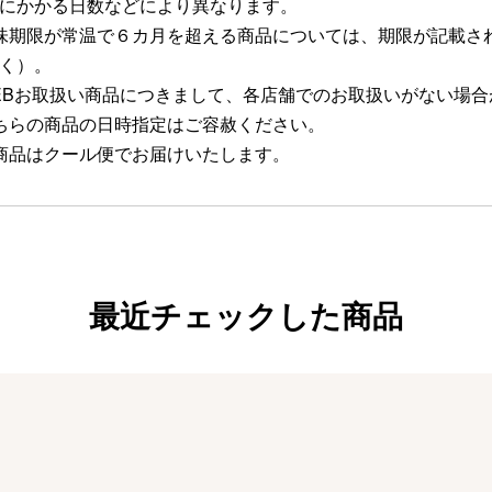
にかかる日数などにより異なります。
味期限が常温で６カ月を超える商品については、期限が記載さ
く）。
EBお取扱い商品につきまして、各店舗でのお取扱いがない場
ちらの商品の日時指定はご容赦ください。
商品はクール便でお届けいたします。
最近チェックした商品