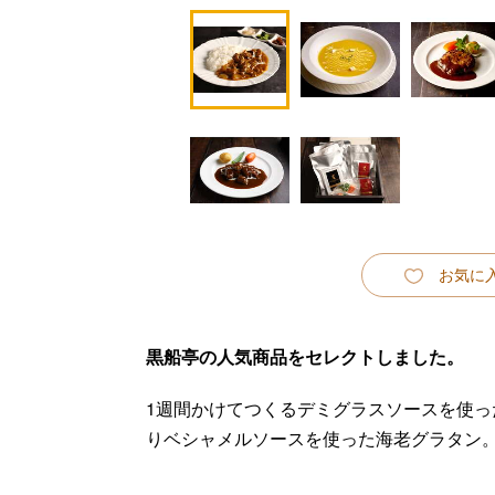
お気に
黒船亭の人気商品をセレクトしました。
1週間かけてつくるデミグラスソースを使
りベシャメルソースを使った海老グラタン