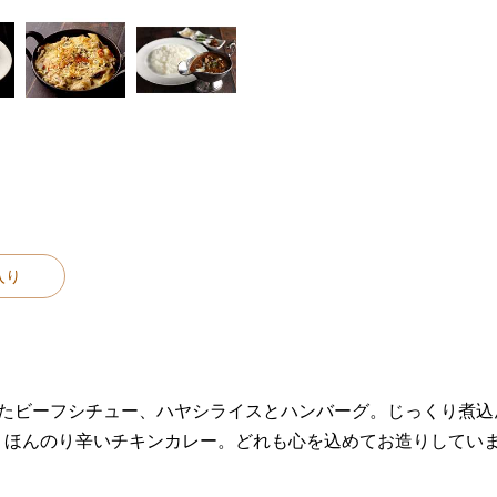
入り
ったビーフシチュー、ハヤシライスとハンバーグ。じっくり煮込
。ほんのり辛いチキンカレー。どれも心を込めてお造りしてい