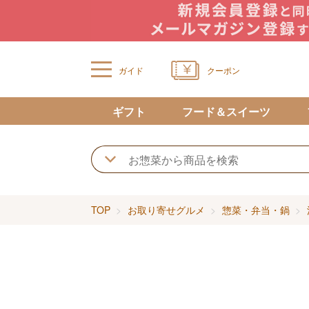
ガイド
クーポン
ギフト
フード＆スイーツ
TOP
お取り寄せグルメ
惣菜・弁当・鍋