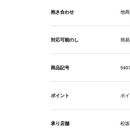
抱き合わせ
他商
対応可能のし
簡易
商品記号
540
ポイント
ポ
承り店舗
松坂