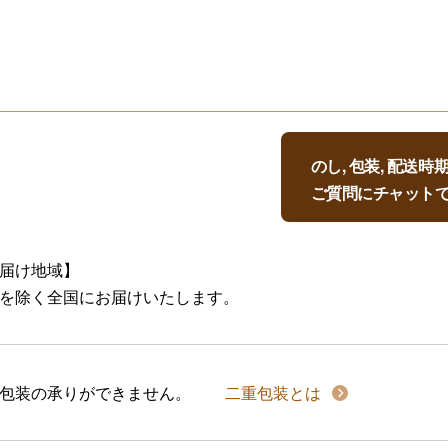
のし, 包装, 配送
ご質問にチャット
届け地域】
を除く全国にお届けいたします。
包装の承りができません。
二重包装とは