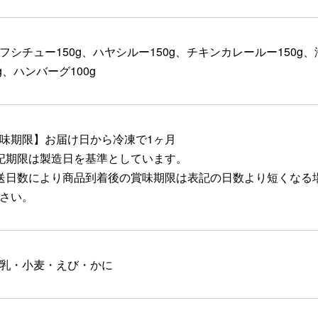
フシチュー150g、ハヤシルー150g、チキンカレールー150g
0g、ハンバーグ100g
味期限】お届け日から冷凍で1ヶ月
記期限は製造日を基準としています。
送日数により商品到着後の賞味期限は表記の日数より短くなる
さい。
乳・小麦・えび・かに