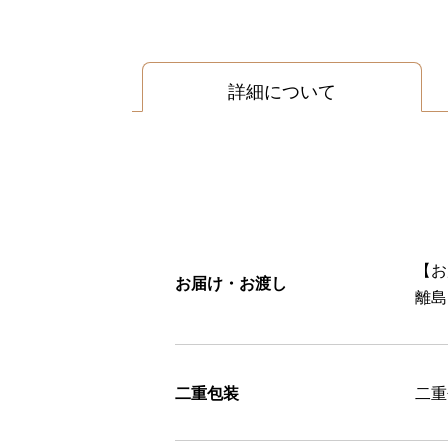
詳細について
【お
お届け・お渡し
離島
二重包装
二重