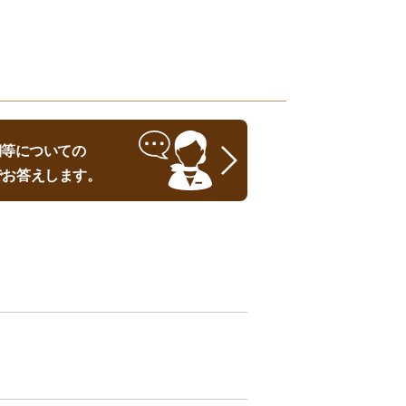
時期等についての
でお答えします。