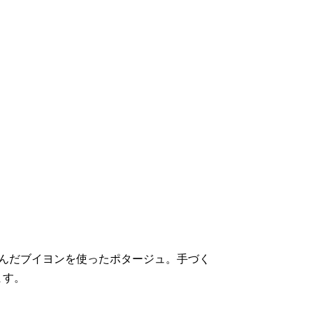
んだブイヨンを使ったポタージュ。手づく
ます。