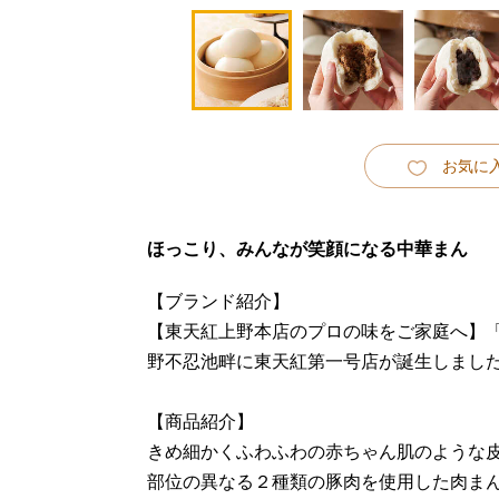
お気に
ほっこり、みんなが笑顔になる中華まん
【ブランド紹介】
【東天紅上野本店のプロの味をご家庭へ】「
野不忍池畔に東天紅第一号店が誕生しまし
【商品紹介】
きめ細かくふわふわの赤ちゃん肌のような
部位の異なる２種類の豚肉を使用した肉ま