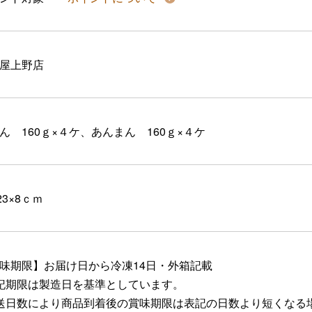
屋上野店
ん 160ｇ×４ケ、あんまん 160ｇ×４ケ
23×8ｃｍ
味期限】お届け日から冷凍14日・外箱記載
記期限は製造日を基準としています。
送日数により商品到着後の賞味期限は表記の日数より短くなる