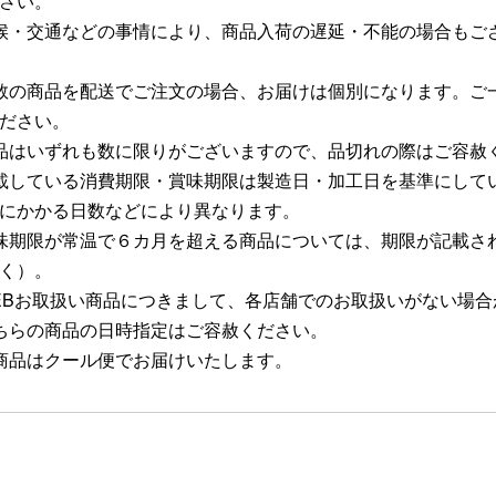
さい。
候・交通などの事情により、商品入荷の遅延・不能の場合もご
数の商品を配送でご注文の場合、お届けは個別になります。ご
ださい。
品はいずれも数に限りがございますので、品切れの際はご容赦
載している消費期限・賞味期限は製造日・加工日を基準にして
にかかる日数などにより異なります。
味期限が常温で６カ月を超える商品については、期限が記載さ
く）。
EBお取扱い商品につきまして、各店舗でのお取扱いがない場
ちらの商品の日時指定はご容赦ください。
商品はクール便でお届けいたします。