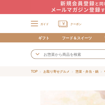
ガイド
クーポン
ギフト
フード＆スイーツ
TOP
お取り寄せグルメ
惣菜・弁当・鍋