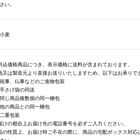
さい。
小麦
料込価格商品につき、表示価格に送料が含まれております。
地又は製造元より直接お送りいたしますため、以下はお承りで
祝事、仏事などのご進物包装
手さげ袋の同送
同じ商品複数個の同一梱包
他の商品との同一梱包
二重包装
届けの都合上お届け先の電話番号を必ずご入力ください。
品の性質上、お届け時ご不在の際に、商品の宅配ボックス対応