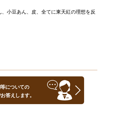
ん、小豆あん、皮、全てに東天紅の理想を反
時期等についての
でお答えします。