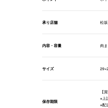
承り店舗
松坂
内容・容量
肉ま
サイズ
29×
【賞
※上
保存期限
※配