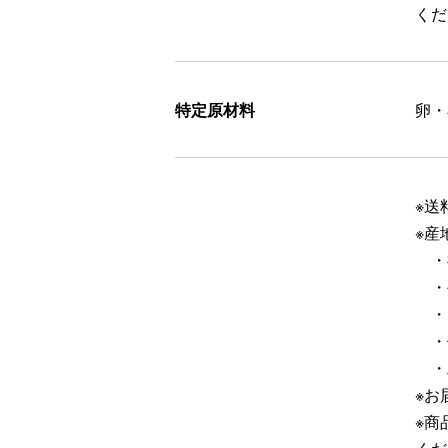
くだ
特定原材料
卵・
※送
※産
・
・
・
・
・
※お
※商