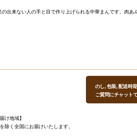
産の出来ない人の手と目で作り上げられる中華まんです。肉あ
のし, 包装, 配送
ご質問にチャット
届け地域】
を除く全国にお届けいたします。