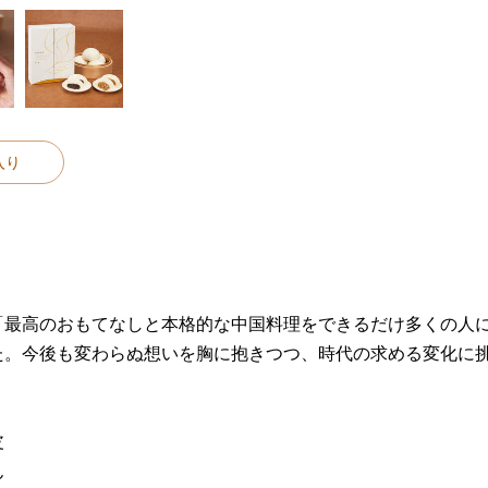
入り
最高のおもてなしと本格的な中国料理をできるだけ多くの人に
た。今後も変わらぬ想いを胸に抱きつつ、時代の求める変化に
皮
ん