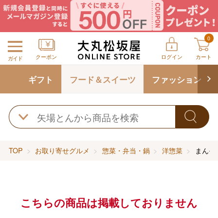
0
クーポン
ログイン
カート
ガイド
ギフト
フード＆スイーツ
ファッション
TOP
お取り寄せグルメ
惣菜・弁当・鍋
洋惣菜
まんぞ
こちらの商品は掲載しておりません