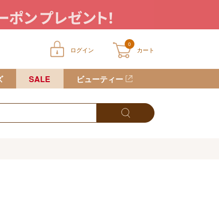
0
ログイン
カート
ートに商品が入っていません
ズ
SALE
ビューティー