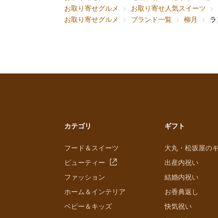
お取り寄せグルメ
お取り寄せ人気スイーツ
お取り寄せグルメ
ブランド一覧
柳月
ラ
カテゴリ
ギフト
フード＆スイーツ
大丸・松坂屋の
ビューティー
出産内祝い
ファッション
結婚内祝い
ホーム＆インテリア
お香典返し
ベビー＆キッズ
快気祝い