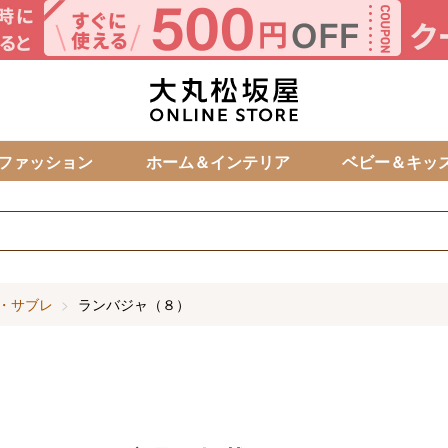
カ
ファッション
ホーム＆インテリア
ベビー＆キッ
・サブレ
ランバジャ（８）