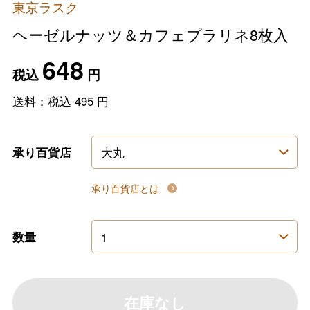
東京ラスク
ヘーゼルナッツ＆カフェプラリネ8枚入
648
税込
円
送料：税込
495
円
承り百貨店
承り百貨店とは
数量
在庫なし