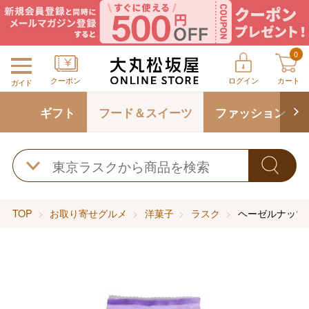
0
クーポン
ログイン
カート
ガイド
ギフト
フード＆スイーツ
ファッション
TOP
お取り寄せグルメ
洋菓子
ラスク
ヘーゼルナッツ