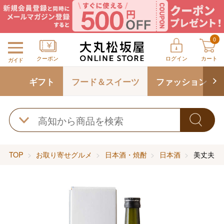
0
クーポン
ログイン
カート
ガイド
ギフト
フード＆スイーツ
ファッション
TOP
お取り寄せグルメ
日本酒・焼酎
日本酒
美丈夫 