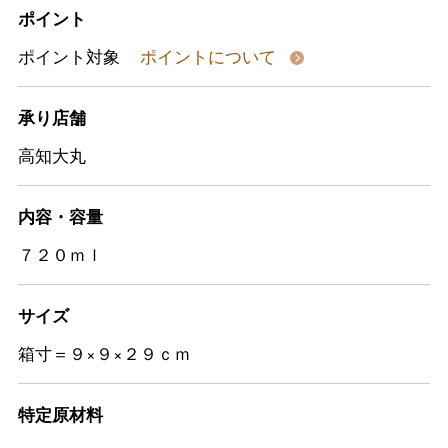
ポイント
ポイント対象
ポイントについて
承り店舗
高知大丸
内容・容量
７２０ｍｌ
サイズ
箱寸＝９×９×２９ｃｍ
特定原材料