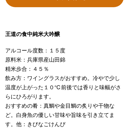
王道の食中純米大吟醸
アルコール度数：１５度
原料米：兵庫県産山田錦
精米歩合：４５％
飲み方：ワイングラスがおすすめ。冷やで少し
温度が上がった１０℃前後では香りと味幅がさ
らにひろがります。
おすすめの肴：真鯛や金目鯛の炙りや干物な
ど。白身魚の優しい甘味や旨味を引き立てま
す。他：きびなごけんぴ