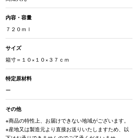
内容・容量
７２０ｍｌ
サイズ
箱寸＝１０×１０×３７ｃｍ
特定原材料
ー
その他
※商品の特性上、お届けできない地域がございます。
※産地又は製造元より直接お送りいたしますため、以
下はお承りできませんのでご了承くださいませ。