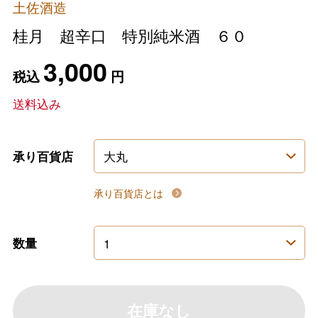
土佐酒造
桂月 超辛口 特別純米酒 ６０
3,000
税込
円
送料込み
承り百貨店
承り百貨店とは
数量
在庫なし