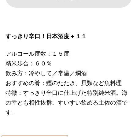
すっきり辛口！日本酒度＋１１
アルコール度数：１５度
精米歩合：６０％
飲み方：冷やして／常温／燗酒
おすすめの肴：鰹のたたき、貝類など魚料理
特徴：すっきり辛口に仕上げた特別純米酒。海
の幸とも相性抜群。すいすい飲める土佐の酒で
す。