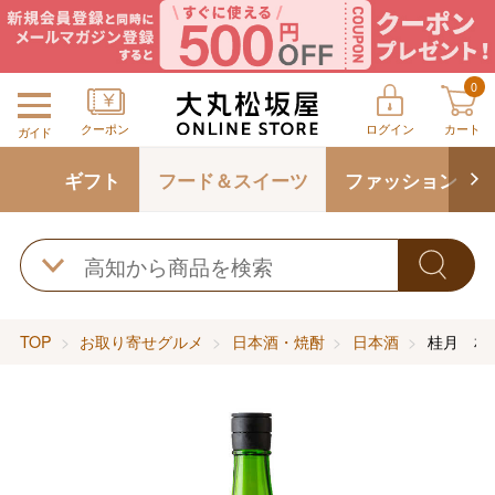
0
クーポン
ログイン
カート
ガイド
ギフト
フード＆スイーツ
ファッション
TOP
お取り寄せグルメ
日本酒・焼酎
日本酒
桂月 相