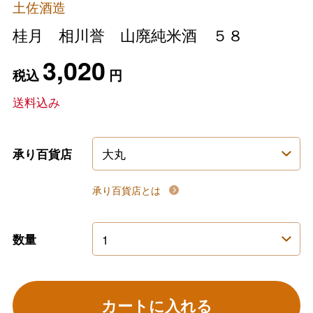
土佐酒造
桂月 相川誉 山廃純米酒 ５８
3,020
税込
円
送料込み
承り百貨店
承り百貨店とは
数量
カートに入れる