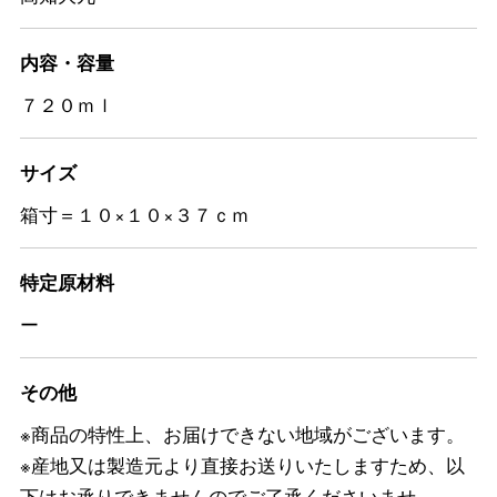
内容・容量
７２０ｍｌ
サイズ
箱寸＝１０×１０×３７ｃｍ
特定原材料
ー
その他
※商品の特性上、お届けできない地域がございます。
※産地又は製造元より直接お送りいたしますため、以
下はお承りできませんのでご了承くださいませ。