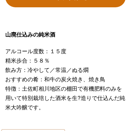
山廃仕込みの純米酒
アルコール度数：１５度
精米歩合：５８％
飲み方：冷やして／常温／ぬる燗
おすすめの肴：和牛の炭火焼き、焼き鳥
特徴：土佐町相川地区の棚田で有機肥料のみを
用いて特別栽培した酒米を生?造りで仕込んだ純
米大吟醸です。