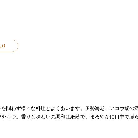
入り
ルを問わず様々な料理とよくあいます。伊勢海老、アコウ鯛の
香をもつ。香りと味わいの調和は絶妙で、まろやかに口中で膨