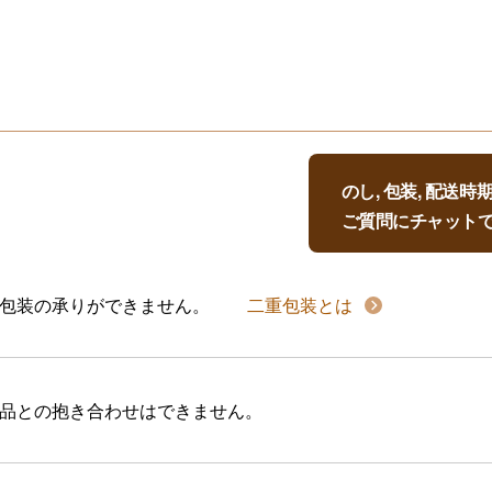
のし, 包装, 配送
ご質問にチャット
包装の承りができません。
二重包装とは
品との抱き合わせはできません。