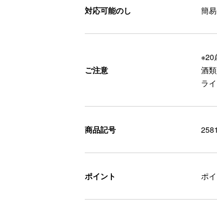
対応可能のし
簡易
※2
ご注意
酒類
ライ
商品記号
258
ポイント
ポ