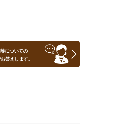
時期等についての
でお答えします。