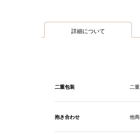
詳細について
二重包装
二重
抱き合わせ
他商