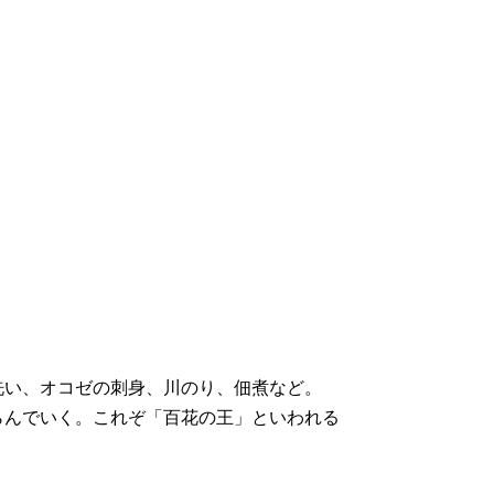
洗い、オコゼの刺身、川のり、佃煮など。
らんでいく。これぞ「百花の王」といわれる