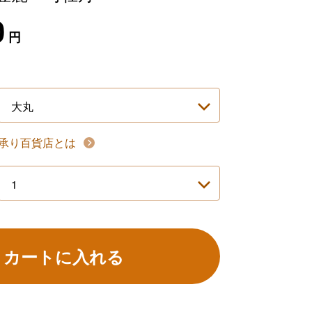
0
円
承り百貨店とは
カートに入れる