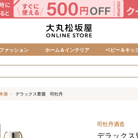
カ
ファッション
ホーム＆インテリア
ベビー＆キッ
本酒
デラックス豊麗 司牡丹
司牡丹酒造
デラックス