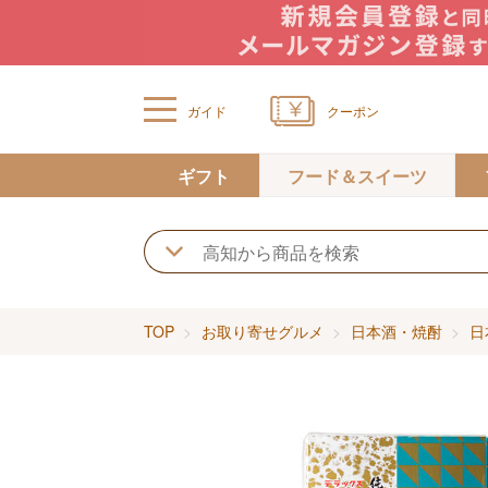
ガイド
クーポン
ギフト
フード＆スイーツ
TOP
お取り寄せグルメ
日本酒・焼酎
日