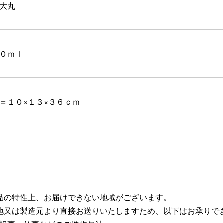
大丸
０ｍｌ
＝１０×１３×３６ｃｍ
品の特性上、お届けできない地域がございます。
地又は製造元より直接お送りいたしますため、以下はお承りで