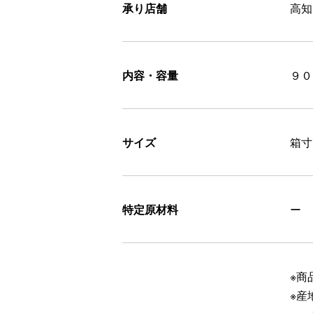
承り店舗
高知
内容・容量
９０
サイズ
箱寸
特定原材料
ー
※商
※産