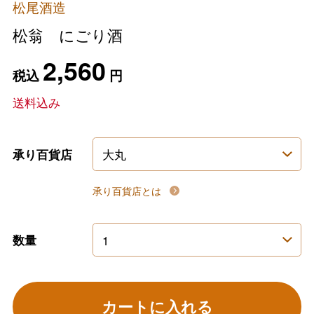
松尾酒造
松翁 にごり酒
2,560
税込
円
送料込み
承り百貨店
承り百貨店とは
数量
カートに入れる