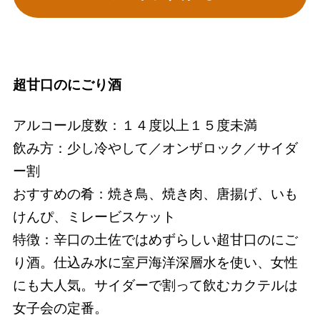
超甘口のにごり酒
アルコール度数：１４度以上１５度未満
飲み方：少し冷やして／オンザロック／サイダ
ー割
おすすめの肴：焼き鳥、焼き肉、唐揚げ、いも
けんぴ、ミレービスケット
特徴：辛口の土佐ではめずらしい超甘口のにご
り酒。仕込み水に室戸海洋深層水を使い、女性
にも大人気。サイダーで割って飲むカクテルは
女子会の定番。