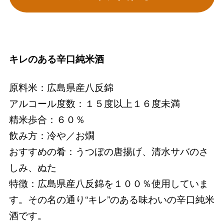
キレのある辛口純米酒
原料米：広島県産八反錦
アルコール度数：１５度以上１６度未満
精米歩合：６０％
飲み方：冷や／お燗
おすすめの肴：うつぼの唐揚げ、清水サバのさ
しみ、ぬた
特徴：広島県産八反錦を１００％使用していま
す。その名の通り“キレ”のある味わいの辛口純米
酒です。