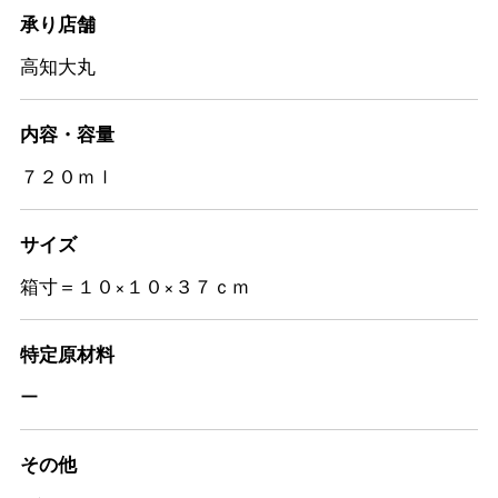
承り店舗
高知大丸
内容・容量
７２０ｍｌ
サイズ
箱寸＝１０×１０×３７ｃｍ
特定原材料
ー
その他