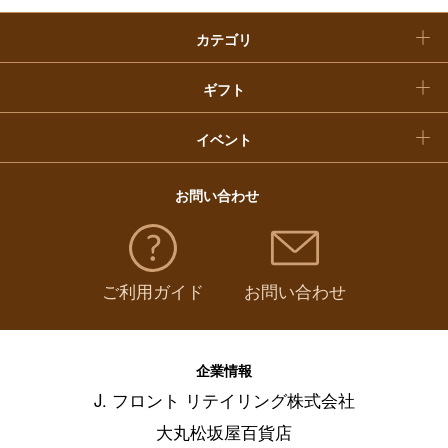
カテゴリ
福袋
ギフト
イベント
お問い合わせ
ご利用ガイド
お問い合わせ
企業情報
J. フロント リテイリング株式会社
大丸松坂屋百貨店