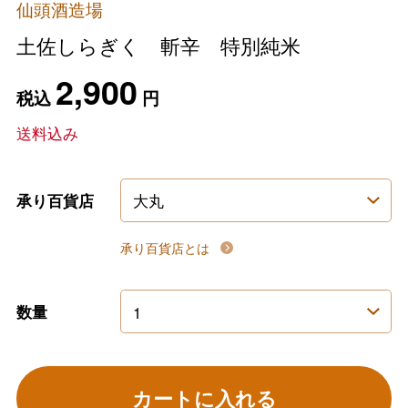
仙頭酒造場
土佐しらぎく 斬辛 特別純米
2,900
税込
円
送料込み
承り百貨店
承り百貨店とは
数量
カートに入れる