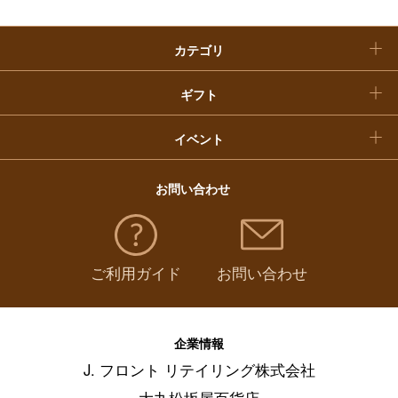
クリスマスケーキ
カテゴリ
福袋
ギフト
イベント
お問い合わせ
ご利用ガイド
お問い合わせ
企業情報
J. フロント リテイリング株式会社