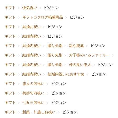
ギフト
快気祝い
ピジョン
ギフト
ギフトカタログ掲載商品
ピジョン
ギフト
結婚お祝い
ピジョン
ギフト
結婚内祝い
ピジョン
ギフト
結婚内祝い
贈り先別
親や親戚
ピジョン
ギフト
結婚内祝い
贈り先別
お子様のいるファミリー
ギフト
結婚内祝い
贈り先別
仲の良い友人
ピジョン
ギフト
結婚内祝い
結婚内祝いにおすすめ
ピジョン
ギフト
成人の内祝い
ピジョン
ギフト
初節句内祝い
ピジョン
ギフト
七五三内祝い
ピジョン
ギフト
新築・引越しお祝い
ピジョン