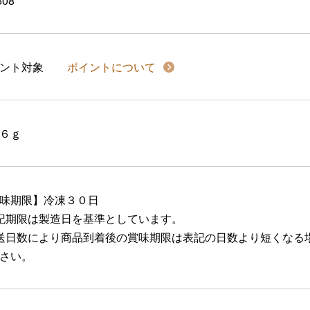
508
イント対象
ポイントについて
６ｇ
味期限】冷凍３０日
記期限は製造日を基準としています。
送日数により商品到着後の賞味期限は表記の日数より短くなる
さい。