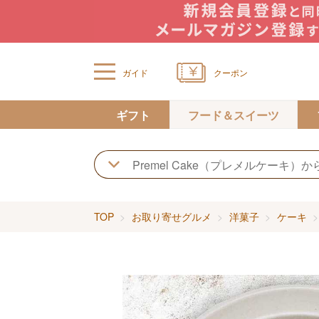
ガイド
クーポン
ギフト
フード＆スイーツ
TOP
お取り寄せグルメ
洋菓子
ケーキ