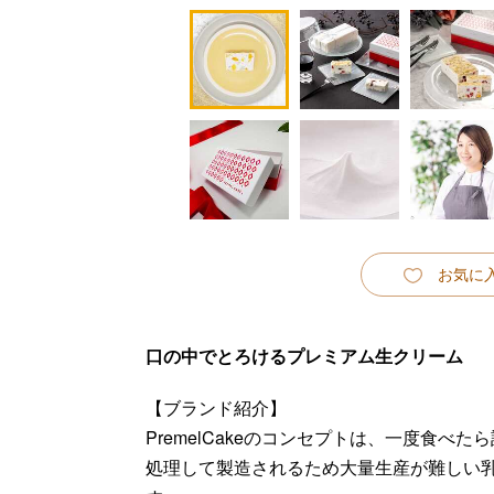
お気に
口の中でとろけるプレミアム生クリーム
【ブランド紹介】
PremelCakeのコンセプトは、一度食
処理して製造されるため大量生産が難しい乳