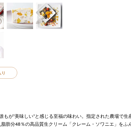
入り
べたら誰もが”美味しい”と感じる至福の味わい。指定された農場
脂肪分48％の高品質生クリーム「クレーム・ソワニエ」をふ