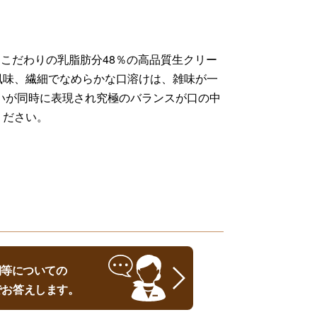
。こだわりの乳脂肪分48％の高品質生クリー
風味、繊細でなめらかな口溶けは、雑味が一
わいが同時に表現され究極のバランスが口の中
ください。
時期等についての
でお答えします。