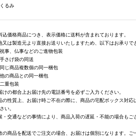
くるみ
料込価格商品につき、表示価格に送料が含まれております。
地又は製造元より直接お送りいたしますため、以下はお承りで
祝事、仏事などのご進物包装
手さげ袋の同送
同じ商品複数個の同一梱包
他の商品との同一梱包
二重包装
届けの都合上お届け先の電話番号を必ずご入力ください。
品の性質上、お届け時ご不在の際に、商品の宅配ボックス対応
さい。
候・交通などの事情により、商品入荷の遅延・不能の場合もご
数の商品を配送でご注文の場合、お届けは個別になります。ご