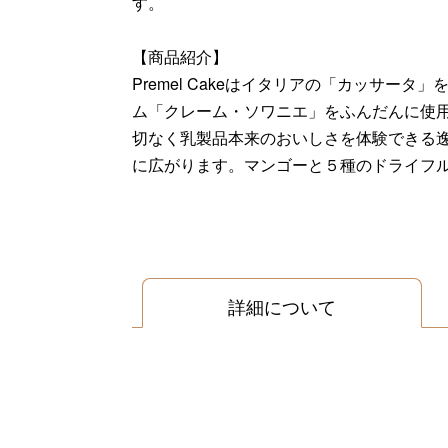
す。
【商品紹介】
Premel Cakeはイタリアの「カッサ
ム「クレーム・ソワニエ」をふんだんに使
切なく乳製品本来のおいしさを体験できる逸
に広がります。マンゴーと５種のドライフ
詳細について