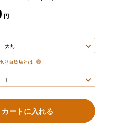
0
円
承り百貨店とは
カートに入れる