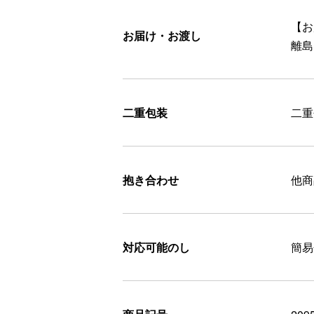
【お
お届け・お渡し
離島
二重包装
二重
抱き合わせ
他商
対応可能のし
簡易