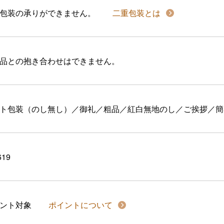
包装の承りができません。
二重包装とは
品との抱き合わせはできません。
ト包装（のし無し）／御礼／粗品／紅白無地のし／ご挨拶／簡
619
イント対象
ポイントについて