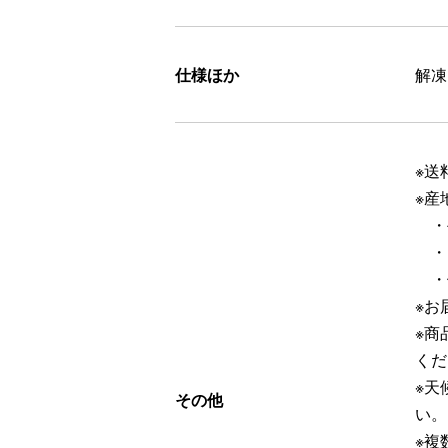
仕様ほか
解凍
※送
※産
・
・
・
※お
※商
くだ
※天
その他
い。
※複