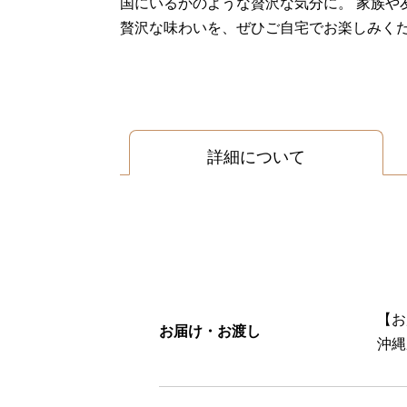
国にいるかのような贅沢な気分に。 家族
贅沢な味わいを、ぜひご自宅でお楽しみく
詳細について
【お
お届け・お渡し
沖縄