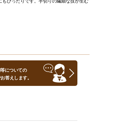
にもぴったりです。手切りの繊細な技が生む
時期等についての
でお答えします。