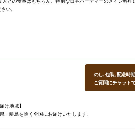
や友人との食事はもちろん、特別な日やパーティーのメイン料理
ださい。
のし, 包装, 配送
ご質問にチャット
届け地域】
県・離島を除く全国にお届けいたします。