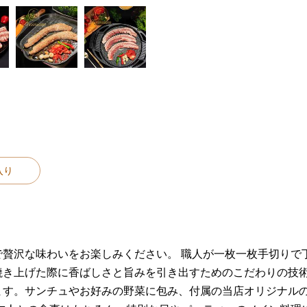
入り
で贅沢な味わいをお楽しみください。 職人が一枚一枚手切りで
焼き上げた際に香ばしさと旨みを引き出すためのこだわりの技
ます。サンチュやお好みの野菜に包み、付属の当店オリジナル