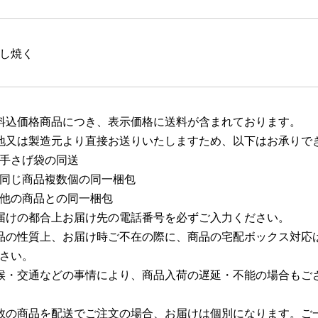
し焼く
料込価格商品につき、表示価格に送料が含まれております。
地又は製造元より直接お送りいたしますため、以下はお承りで
手さげ袋の同送
同じ商品複数個の同一梱包
他の商品との同一梱包
届けの都合上お届け先の電話番号を必ずご入力ください。
品の性質上、お届け時ご不在の際に、商品の宅配ボックス対応
さい。
候・交通などの事情により、商品入荷の遅延・不能の場合もご
数の商品を配送でご注文の場合、お届けは個別になります。ご