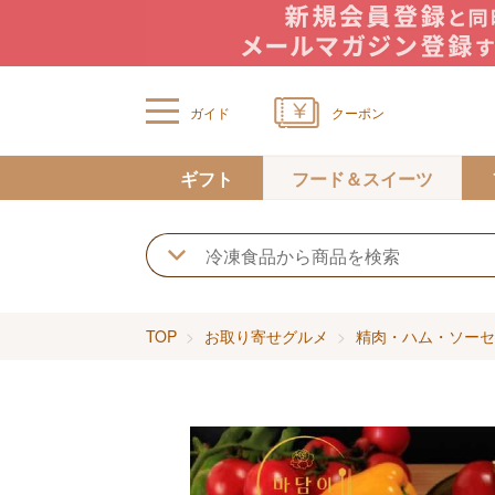
ガイド
クーポン
ギフト
フード＆スイーツ
TOP
お取り寄せグルメ
精肉・ハム・ソーセ