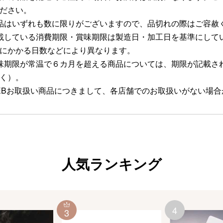
ださい。
品はいずれも数に限りがございますので、品切れの際はご容赦
載している消費期限・賞味期限は製造日・加工日を基準にして
にかかる日数などにより異なります。
味期限が常温で６カ月を超える商品については、期限が記載さ
く）。
EBお取扱い商品につきまして、各店舗でのお取扱いがない場
人気ランキング
4
3