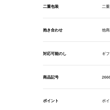
二重包装
二重
抱き合わせ
他商
対応可能のし
ギフ
商品記号
266
ポイント
ポ