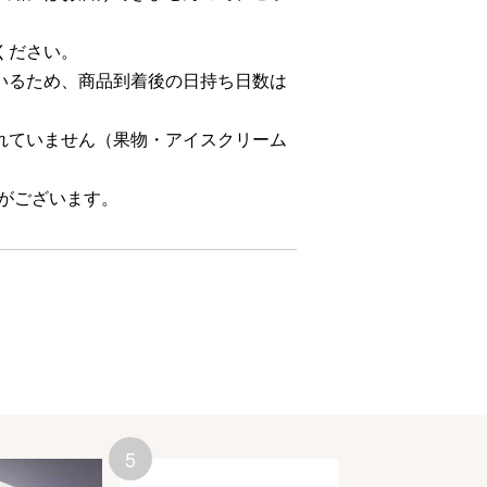
ください。
いるため、商品到着後の日持ち日数は
れていません（果物・アイスクリーム
合がございます。
5
6