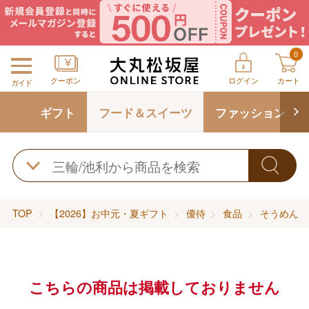
0
クーポン
ログイン
カート
ガイド
ギフト
フード＆スイーツ
ファッション
TOP
【2026】お中元・夏ギフト
優待
食品
そうめん・
こちらの商品は掲載しておりません