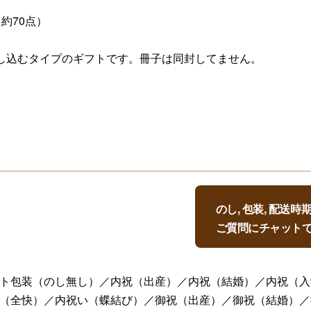
 約70点）
し込むタイプのギフトです。冊子は同封してません。
のし, 包装, 配送
ご質問にチャット
ト包装（のし無し）／内祝（出産）／内祝（結婚）／内祝（入
（全快）／内祝い（蝶結び）／御祝（出産）／御祝（結婚）／