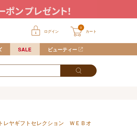
0
ログイン
カート
ートに商品が入っていません
ズ
SALE
ビューティー
トレヤギフトセレクション ＷＥＢオ