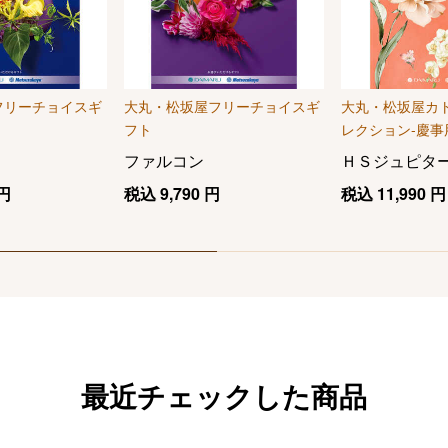
フリーチョイスギ
大丸・松坂屋フリーチョイスギ
大丸・松坂屋カ
フト
レクション-慶事
ファルコン
ＨＳジュピタ
円
税込
9,790
円
税込
11,990
円
最近チェックした商品