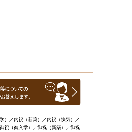
時期等についての
でお答えします。
学）／内祝（新築）／内祝（快気）／
御祝（御入学）／御祝（新築）／御祝