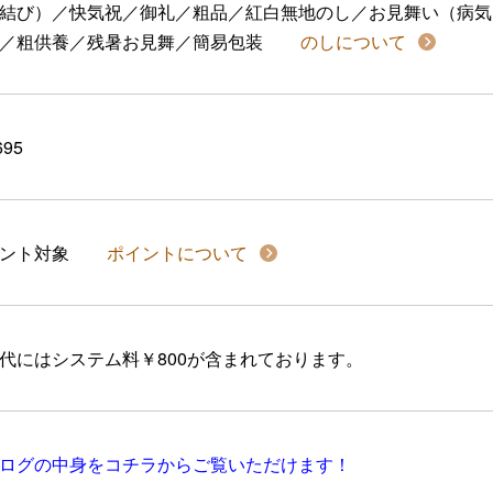
結び）／快気祝／御礼／粗品／紅白無地のし／お見舞い（病気
／粗供養／残暑お見舞／簡易包装
のしについて
695
イント対象
ポイントについて
代にはシステム料￥800が含まれております。
ログの中身をコチラからご覧いただけます！