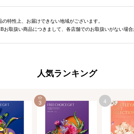
品の特性上、お届けできない地域がございます。
EBお取扱い商品につきまして、各店舗でのお取扱いがない場
人気ランキング
4
3