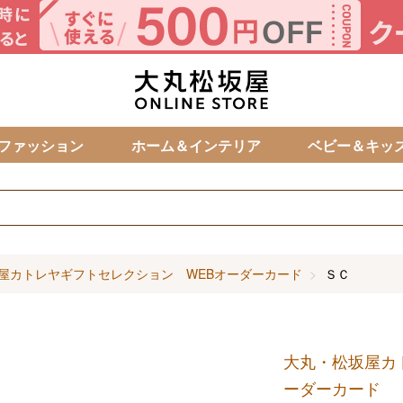
カ
ファッション
ホーム＆インテリア
ベビー＆キッ
屋カトレヤギフトセレクション WEBオーダーカード
ＳＣ
大丸・松坂屋カ
ーダーカード