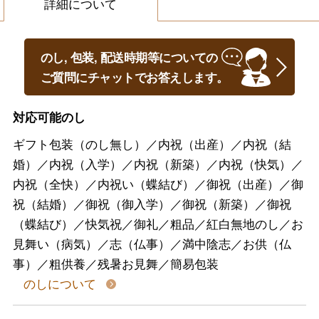
詳細について
のし, 包装, 配送時期等についての
ご質問にチャットでお答えします。
対応可能のし
ギフト包装（のし無し）／内祝（出産）／内祝（結
婚）／内祝（入学）／内祝（新築）／内祝（快気）／
内祝（全快）／内祝い（蝶結び）／御祝（出産）／御
祝（結婚）／御祝（御入学）／御祝（新築）／御祝
（蝶結び）／快気祝／御礼／粗品／紅白無地のし／お
見舞い（病気）／志（仏事）／満中陰志／お供（仏
事）／粗供養／残暑お見舞／簡易包装
のしについて