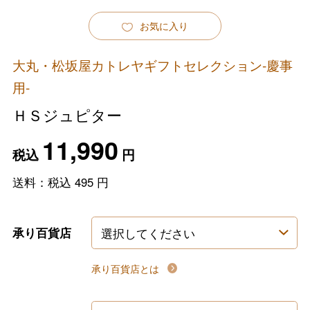
お気に入り
大丸・松坂屋カトレヤギフトセレクション-慶事
用-
ＨＳジュピター
11,990
税込
円
送料：税込
495
円
承り百貨店
承り百貨店とは