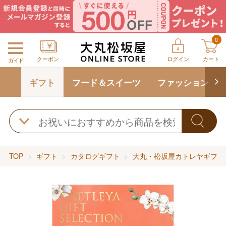
0
クーポン
ログイン
カート
ガイド
ギフト
フード＆スイーツ
ファッション
TOP
ギフト
カタログギフト
大丸・松坂屋カトレヤギフト