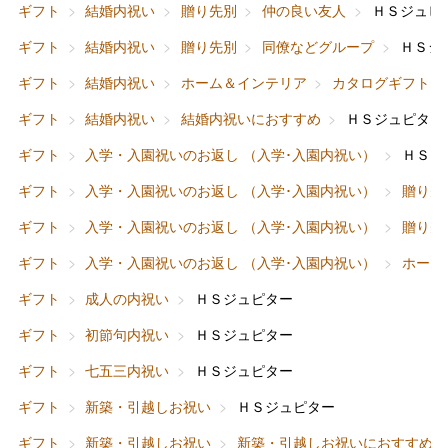
ギフト
結婚内祝い
贈り先別
仲の良い友人
ＨＳジュピ
ギフト
結婚内祝い
贈り先別
同僚などグループ
ＨＳジ
ギフト
結婚内祝い
ホーム＆インテリア
カタログギフト
ギフト
結婚内祝い
結婚内祝いにおすすめ
ＨＳジュピター
ギフト
入学・入園祝いのお返し （入学･入園内祝い）
ＨＳジ
ギフト
入学・入園祝いのお返し （入学･入園内祝い）
贈り先
ギフト
入学・入園祝いのお返し （入学･入園内祝い）
贈り先
ギフト
入学・入園祝いのお返し （入学･入園内祝い）
ホーム
ギフト
成人の内祝い
ＨＳジュピター
ギフト
初節句内祝い
ＨＳジュピター
ギフト
七五三内祝い
ＨＳジュピター
ギフト
新築・引越しお祝い
ＨＳジュピター
ギフト
新築・引越しお祝い
新築・引越しお祝いにおすすめ