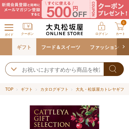
0
クーポン
ログイン
カート
ガイド
ギフト
フード＆スイーツ
ファッション
TOP
ギフト
カタログギフト
大丸・松坂屋カトレヤギフト