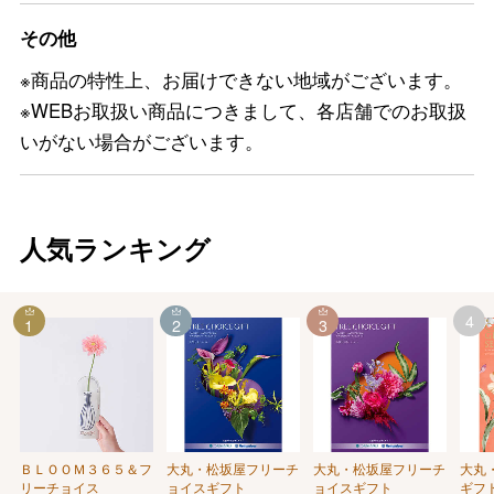
その他
※商品の特性上、お届けできない地域がございます。
※WEBお取扱い商品につきまして、各店舗でのお取扱
いがない場合がございます。
人気ランキング
4
1
2
3
ＢＬＯＯＭ３６５＆フ
大丸・松坂屋フリーチ
大丸・松坂屋フリーチ
大丸
リーチョイス
ョイスギフト
ョイスギフト
ギフ