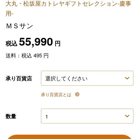
大丸・松坂屋カトレヤギフトセレクション-慶事
用-
ＭＳサン
55,990
税込
円
送料：税込
495
円
承り百貨店
承り百貨店とは
数量