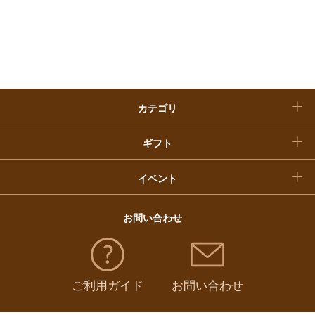
お歳暮
入学内祝い
おせち料理
クリスマスケーキ
カテゴリ
福袋
ギフト
イベント
お問い合わせ
ご利用ガイド
お問い合わせ