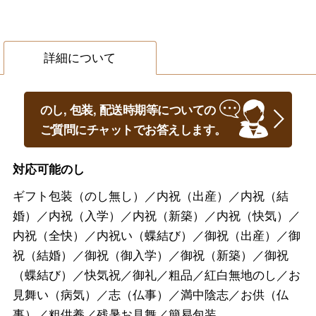
詳細について
のし, 包装, 配送時期等についての
ご質問にチャットでお答えします。
対応可能のし
ギフト包装（のし無し）／内祝（出産）／内祝（結
婚）／内祝（入学）／内祝（新築）／内祝（快気）／
内祝（全快）／内祝い（蝶結び）／御祝（出産）／御
祝（結婚）／御祝（御入学）／御祝（新築）／御祝
（蝶結び）／快気祝／御礼／粗品／紅白無地のし／お
見舞い（病気）／志（仏事）／満中陰志／お供（仏
事）／粗供養／残暑お見舞／簡易包装