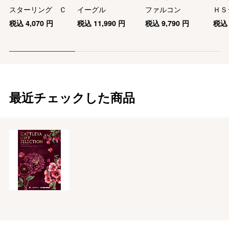
慶事用
スターリング Ｃ
イーグル
ファルコン
ＨＳ
税込
4,070
円
税込
11,990
円
税込
9,790
円
税
最近チェックした商品