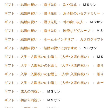
ギフト
結婚内祝い
贈り先別
親や親戚
ＭＳサン
ギフト
結婚内祝い
贈り先別
お子様のいるファミリー
ギフト
結婚内祝い
贈り先別
仲の良い友人
ＭＳサン
ギフト
結婚内祝い
贈り先別
同僚などグループ
ＭＳサ
ギフト
結婚内祝い
ホーム＆インテリア
カタログギフト
ギフト
結婚内祝い
結婚内祝いにおすすめ
ＭＳサン
ギフト
入学・入園祝いのお返し （入学･入園内祝い）
ＭＳサ
ギフト
入学・入園祝いのお返し （入学･入園内祝い）
贈り先
ギフト
入学・入園祝いのお返し （入学･入園内祝い）
贈り先
ギフト
入学・入園祝いのお返し （入学･入園内祝い）
ホーム
ギフト
成人の内祝い
ＭＳサン
ギフト
初節句内祝い
ＭＳサン