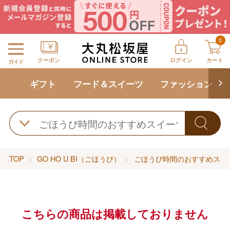
0
クーポン
ログイン
カート
ガイド
ギフト
フード＆スイーツ
ファッション
TOP
GO HO U BI（ごほうび）
ごほうび時間のおすすめスイ
こちらの商品は掲載しておりません