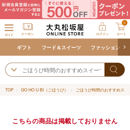
0
クーポン
ログイン
カート
ガイド
ギフト
フード＆スイーツ
ファッション
TOP
GO HO U BI（ごほうび）
ごほうび時間のおすすめスイ
こちらの商品は掲載しておりません