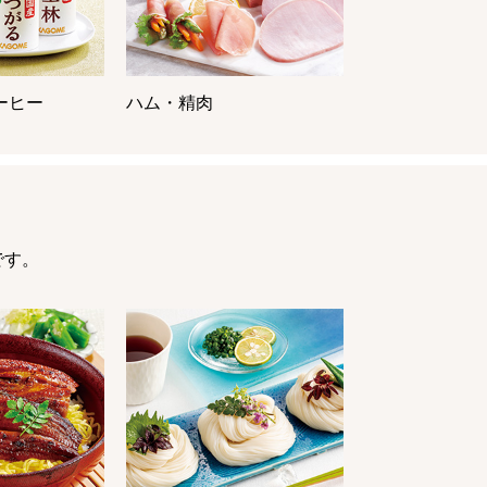
ーヒー
ハム・精肉
です。