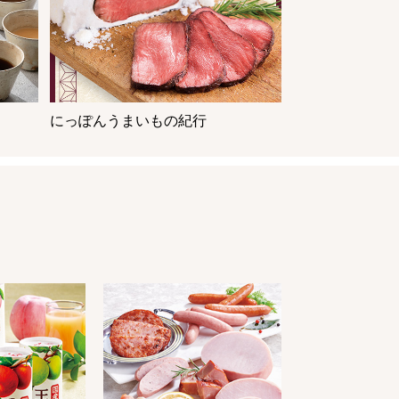
にっぽんうまいもの紀行
。