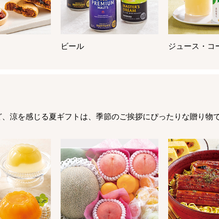
ビール
ジュース・コ
ど、涼を感じる夏ギフトは、季節のご挨拶にぴったりな贈り物