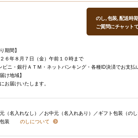
のし, 包装, 配送
ご質問にチャット
り期間】
２６年８月７日（金）午前１０時まで
ンビニ・銀行ＡＴＭ・ネットバンキング・各種ID決済でお支払
届け地域】
にお届けいたします。
元（名入れなし）／お中元（名入れあり）／ギフト包装（のし
包装
のしについて