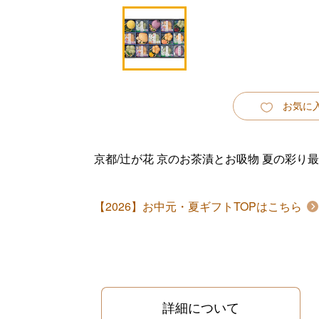
お気に
京都/辻が花 京のお茶漬とお吸物 夏の彩り
【2026】お中元・夏ギフトTOPはこちら
詳細について