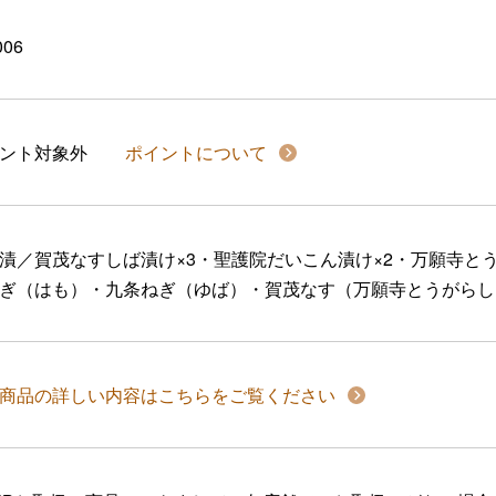
006
イント対象外
ポイントについて
漬／賀茂なすしば漬け×3・聖護院だいこん漬け×2・万願寺と
ぎ（はも）・九条ねぎ（ゆば）・賀茂なす（万願寺とうがらし
商品の詳しい内容はこちらをご覧ください