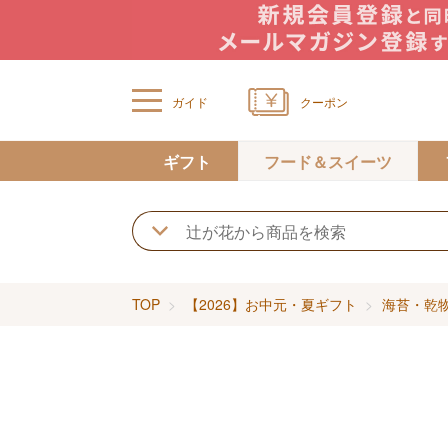
ガイド
クーポン
ギフト
フード＆スイーツ
TOP
【2026】お中元・夏ギフト
海苔・乾