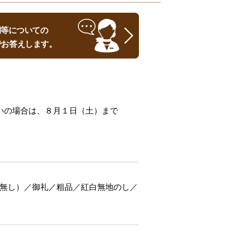
時期等についての
でお答えします。
いの場合は、８月１日（土）まで
無し）／御礼／粗品／紅白無地のし／