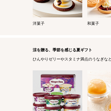
洋菓子
和菓子
涼を贈る、季節を感じる夏ギフト
ひんやりゼリーやスタミナ満点のうなぎな