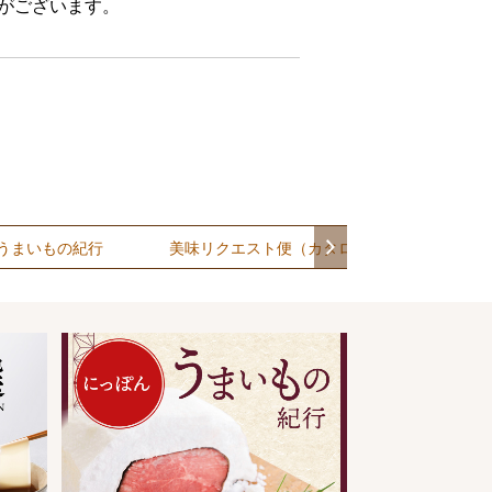
合がございます。
うまいもの紀行
美味リクエスト便（カタログギフト）