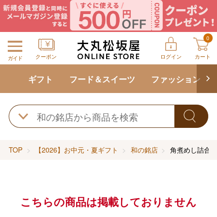
0
クーポン
ログイン
カート
ガイド
ギフト
フード＆スイーツ
ファッション
TOP
【2026】お中元・夏ギフト
和の銘店
角煮めし詰合
こちらの商品は掲載しておりません