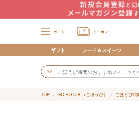
ガイド
クーポン
ギフト
フード＆スイーツ
TOP
GO HO U BI（ごほうび）
ごほうび時