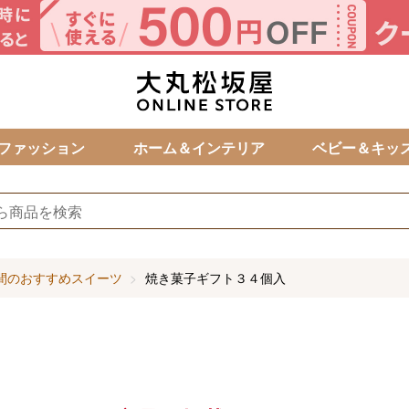
カ
ファッション
ホーム＆インテリア
ベビー＆キッ
間のおすすめスイーツ
焼き菓子ギフト３４個入