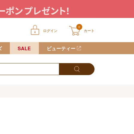
0
ログイン
カート
ートに商品が入っていません
ズ
SALE
ビューティー