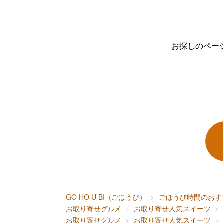
お探しのペー
GO HO U BI（ごほうび）
ごほうび時間のおす
お取り寄せグルメ
お取り寄せ人気スイーツ
お取り寄せグルメ
お取り寄せ人気スイーツ