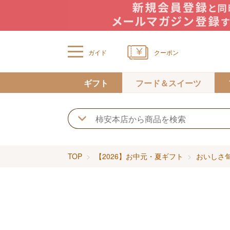
ガイド
クーポン
ギフト
フード＆スイーツ
TOP
【2026】お中元・夏ギフト
おいしさ