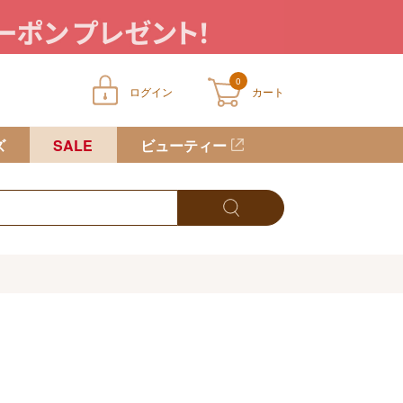
0
ログイン
カート
ートに商品が入っていません
ズ
SALE
ビューティー