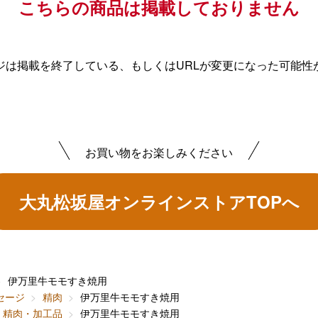
こちらの商品は掲載しておりません
ジは掲載を終了している、もしくはURLが変更になった可能性
お買い物をお楽しみください
大丸松坂屋オンラインストアTOPへ
伊万里牛モモすき焼用
セージ
精肉
伊万里牛モモすき焼用
精肉・加工品
伊万里牛モモすき焼用