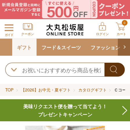
0
クーポン
ログイン
カート
ガイド
ギフト
フード＆スイーツ
ファッション
TOP
【2026】お中元・夏ギフト
カタログギフト
Ｃコー
美味リクエスト便を贈って当てよう！
プレゼントキャンペーン