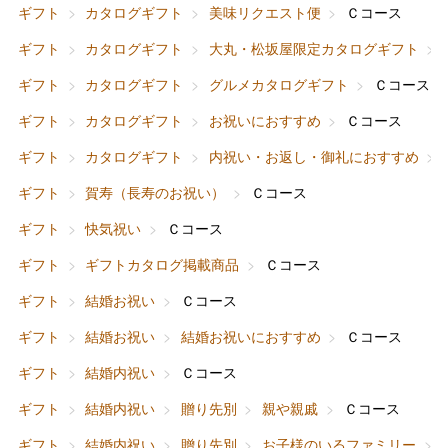
ギフト
カタログギフト
美味リクエスト便
Ｃコース
ギフト
カタログギフト
大丸・松坂屋限定カタログギフト
ギフト
カタログギフト
グルメカタログギフト
Ｃコース
ギフト
カタログギフト
お祝いにおすすめ
Ｃコース
ギフト
カタログギフト
内祝い・お返し・御礼におすすめ
ギフト
賀寿（長寿のお祝い）
Ｃコース
ギフト
快気祝い
Ｃコース
ギフト
ギフトカタログ掲載商品
Ｃコース
ギフト
結婚お祝い
Ｃコース
ギフト
結婚お祝い
結婚お祝いにおすすめ
Ｃコース
ギフト
結婚内祝い
Ｃコース
ギフト
結婚内祝い
贈り先別
親や親戚
Ｃコース
ギフト
結婚内祝い
贈り先別
お子様のいるファミリー