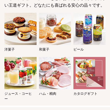
い王道ギフト。どなたにも喜ばれる安心の品々です。
洋菓子
和菓子
ビール
ジュース・コーヒ
ハム・精肉
カタログギフト
ー