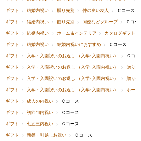
ギフト
結婚内祝い
贈り先別
仲の良い友人
Ｃコース
ギフト
結婚内祝い
贈り先別
同僚などグループ
Ｃコー
ギフト
結婚内祝い
ホーム＆インテリア
カタログギフト
ギフト
結婚内祝い
結婚内祝いにおすすめ
Ｃコース
ギフト
入学・入園祝いのお返し （入学･入園内祝い）
Ｃコー
ギフト
入学・入園祝いのお返し （入学･入園内祝い）
贈り先
ギフト
入学・入園祝いのお返し （入学･入園内祝い）
贈り先
ギフト
入学・入園祝いのお返し （入学･入園内祝い）
ホーム
ギフト
成人の内祝い
Ｃコース
ギフト
初節句内祝い
Ｃコース
ギフト
七五三内祝い
Ｃコース
ギフト
新築・引越しお祝い
Ｃコース