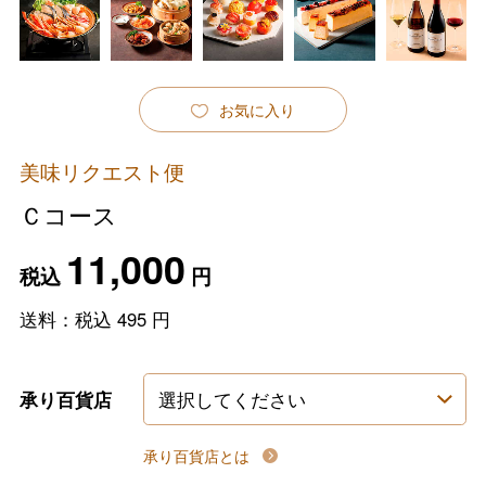
お気に入り
美味リクエスト便
Ｃコース
11,000
税込
円
送料：税込
495
円
承り百貨店
承り百貨店とは