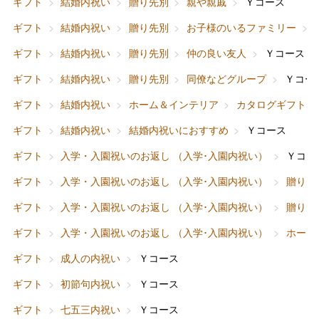
ギフト
結婚内祝い
贈り先別
親や親戚
Ｙコース
ギフト
結婚内祝い
贈り先別
お子様のいるファミリー
ギフト
結婚内祝い
贈り先別
仲の良い友人
Ｙコース
ギフト
結婚内祝い
贈り先別
同僚などグループ
Ｙコー
ギフト
結婚内祝い
ホーム＆インテリア
カタログギフト
ギフト
結婚内祝い
結婚内祝いにおすすめ
Ｙコース
ギフト
入学・入園祝いのお返し （入学･入園内祝い）
Ｙコー
ギフト
入学・入園祝いのお返し （入学･入園内祝い）
贈り先
ギフト
入学・入園祝いのお返し （入学･入園内祝い）
贈り先
ギフト
入学・入園祝いのお返し （入学･入園内祝い）
ホーム
ギフト
成人の内祝い
Ｙコース
ギフト
初節句内祝い
Ｙコース
ギフト
七五三内祝い
Ｙコース