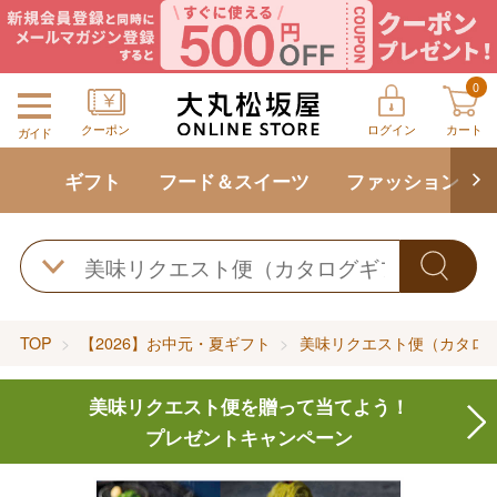
0
クーポン
ログイン
カート
ガイド
ギフト
フード＆スイーツ
ファッション
TOP
【2026】お中元・夏ギフト
美味リクエスト便（カタロ
美味リクエスト便を贈って当てよう！
プレゼントキャンペーン