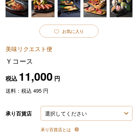
お気に入り
美味リクエスト便
Ｙコース
11,000
税込
円
送料：税込
495
円
承り百貨店
承り百貨店とは