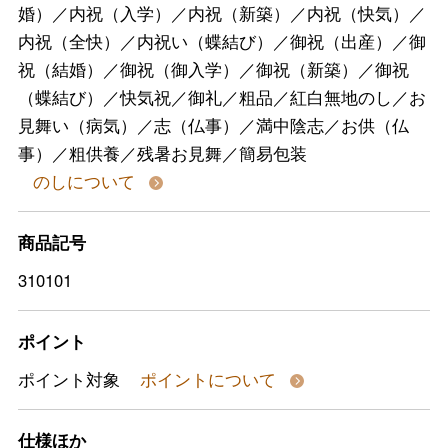
婚）／内祝（入学）／内祝（新築）／内祝（快気）／
内祝（全快）／内祝い（蝶結び）／御祝（出産）／御
祝（結婚）／御祝（御入学）／御祝（新築）／御祝
（蝶結び）／快気祝／御礼／粗品／紅白無地のし／お
見舞い（病気）／志（仏事）／満中陰志／お供（仏
事）／粗供養／残暑お見舞／簡易包装
のしについて
商品記号
310101
ポイント
ポイント対象
ポイントについて
仕様ほか