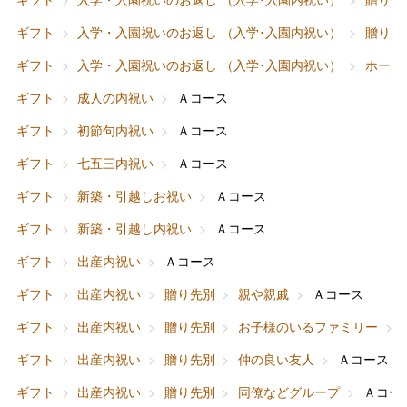
ギフト
入学・入園祝いのお返し （入学･入園内祝い）
贈り先
ギフト
入学・入園祝いのお返し （入学･入園内祝い）
ホーム
ギフト
成人の内祝い
Ａコース
ギフト
初節句内祝い
Ａコース
ギフト
七五三内祝い
Ａコース
ギフト
新築・引越しお祝い
Ａコース
ギフト
新築・引越し内祝い
Ａコース
ギフト
出産内祝い
Ａコース
ギフト
出産内祝い
贈り先別
親や親戚
Ａコース
バレンタインチョコレート
ギフト
出産内祝い
贈り先別
お子様のいるファミリー
フード＆スイーツ
ホワイトデー
ギフト
出産内祝い
贈り先別
仲の良い友人
Ａコース
大丸・松坂屋のギフト
ビューティー
母の日
ギフト
出産内祝い
贈り先別
同僚などグループ
Ａコー