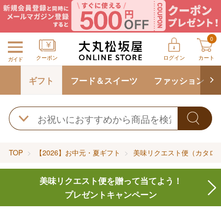
0
クーポン
ログイン
カート
ガイド
ギフト
フード＆スイーツ
ファッション
TOP
【2026】お中元・夏ギフト
美味リクエスト便（カタロ
美味リクエスト便を贈って当てよう！
プレゼントキャンペーン