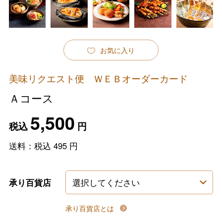
お気に入り
美味リクエスト便 ＷＥＢオーダーカード
Ａコース
5,500
税込
円
送料：税込
495
円
承り百貨店
承り百貨店とは