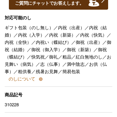
ご質問にチャットでお答えします。
対応可能のし
ギフト包装（のし無し）／内祝（出産）／内祝（結
婚）／内祝（入学）／内祝（新築）／内祝（快気）／
内祝（全快）／内祝い（蝶結び）／御祝（出産）／御
祝（結婚）／御祝（御入学）／御祝（新築）／御祝
（蝶結び）／快気祝／御礼／粗品／紅白無地のし／お
見舞い（病気）／志（仏事）／満中陰志／お供（仏
事）／粗供養／残暑お見舞／簡易包装
のしについて
商品記号
310228