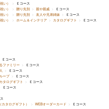
内祝い）
Ｅコース
内祝い）
贈り先別
親や親戚
Ｅコース
内祝い）
贈り先別
友人や兄弟姉妹
Ｅコース
内祝い）
ホーム＆インテリア
カタログギフト
Ｅコース
Ｅコース
るファミリー
Ｅコース
人
Ｅコース
ループ
Ｅコース
カタログギフト
Ｅコース
Ｅコース
ス
（カタログギフト）
WEBオーダーカード
Ｅコース