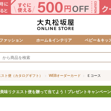
カ
ファッション
ホーム＆インテリア
ベビー＆キッ
エスト便（カタログギフト）
WEBオーダーカード
Ｅコース
美味リクエスト便を贈って当てよう！
プレゼントキャンペーン