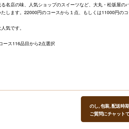
光る名店の味、人気ショップのスイーツなど、大丸・松坂屋の
します。22000円のコースから１点、もしくは11000円
大人気です。
コース116品目から2点選択
のし, 包装, 配送
ご質問にチャット