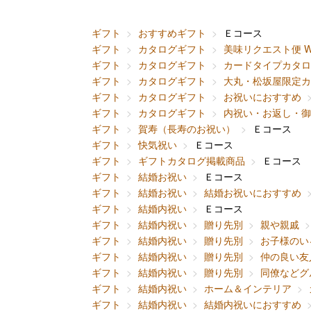
ギフト
おすすめギフト
Ｅコース
ギフト
カタログギフト
美味リクエスト便 
ギフト
カタログギフト
カードタイプカタロ
ギフト
カタログギフト
大丸・松坂屋限定カ
ギフト
カタログギフト
お祝いにおすすめ
ギフト
カタログギフト
内祝い・お返し・御
ギフト
賀寿（長寿のお祝い）
Ｅコース
ギフト
快気祝い
Ｅコース
ギフト
ギフトカタログ掲載商品
Ｅコース
ギフト
結婚お祝い
Ｅコース
ギフト
結婚お祝い
結婚お祝いにおすすめ
ギフト
結婚内祝い
Ｅコース
ギフト
結婚内祝い
贈り先別
親や親戚
ギフト
結婚内祝い
贈り先別
お子様のい
ギフト
結婚内祝い
贈り先別
仲の良い友
ギフト
結婚内祝い
贈り先別
同僚などグ
ギフト
結婚内祝い
ホーム＆インテリア
ギフト
結婚内祝い
結婚内祝いにおすすめ