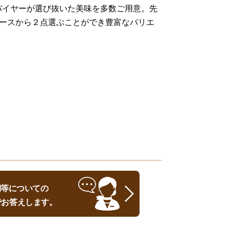
バイヤーが選び抜いた美味を多数ご用意。先
のコースから２点選ぶことができ豊富なバリエ
時期等についての
でお答えします。