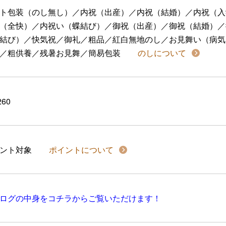
ト包装（のし無し）／内祝（出産）／内祝（結婚）／内祝（入
（全快）／内祝い（蝶結び）／御祝（出産）／御祝（結婚）／
結び）／快気祝／御礼／粗品／紅白無地のし／お見舞い（病気
／粗供養／残暑お見舞／簡易包装
のしについて
260
イント対象
ポイントについて
ログの中身をコチラからご覧いただけます！