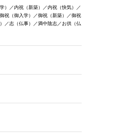
学）／内祝（新築）／内祝（快気）／
御祝（御入学）／御祝（新築）／御祝
）／志（仏事）／満中陰志／お供（仏