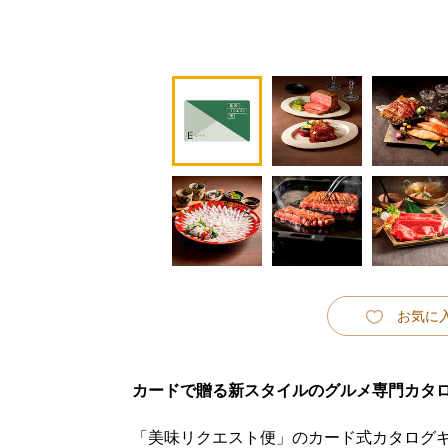
お気に
カードで贈る新スタイルのグルメ専門カタ
「美味リクエスト便」のカード式カタログ