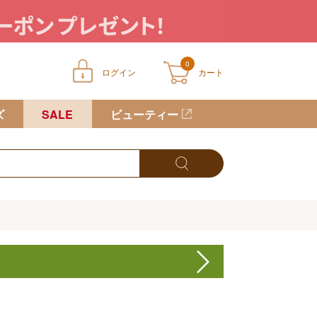
0
ログイン
カート
ートに商品が入っていません
ズ
SALE
ビューティー