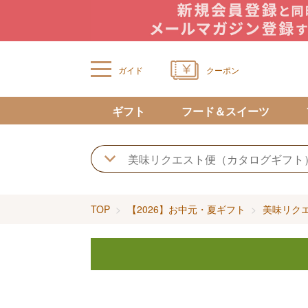
ガイド
クーポン
ギフト
フード＆スイーツ
TOP
【2026】お中元・夏ギフト
美味リク