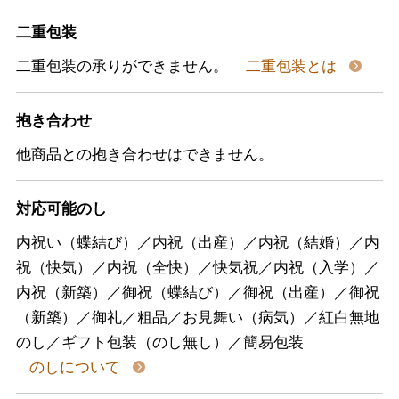
二重包装
二重包装の承りができません。
二重包装とは
抱き合わせ
他商品との抱き合わせはできません。
対応可能のし
内祝い（蝶結び）／内祝（出産）／内祝（結婚）／内
祝（快気）／内祝（全快）／快気祝／内祝（入学）／
内祝（新築）／御祝（蝶結び）／御祝（出産）／御祝
（新築）／御礼／粗品／お見舞い（病気）／紅白無地
のし／ギフト包装（のし無し）／簡易包装
のしについて