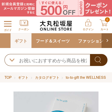
0
クーポン
ログイン
カート
ガイド
ギフト
フード＆スイーツ
ファッション
TOP
ギフト
カタログギフト
to-to-gift the WELLNESS