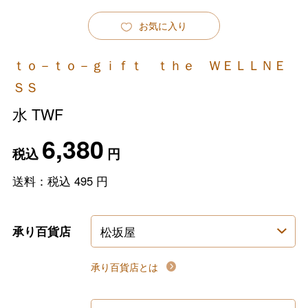
お気に入り
ｔｏ－ｔｏ－ｇｉｆｔ ｔｈｅ ＷＥＬＬＮＥ
ＳＳ
水 TWF
6,380
税込
円
送料：税込
495
円
承り百貨店
承り百貨店とは