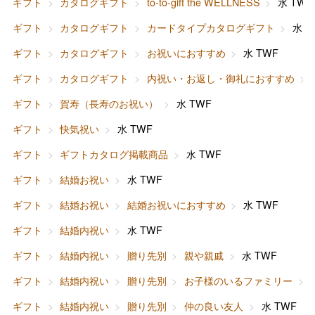
ギフト
カタログギフト
to-to-gift the WELLNESS
水 TWF
ギフト
カタログギフト
カードタイプカタログギフト
水 T
ギフト
カタログギフト
お祝いにおすすめ
水 TWF
ギフト
カタログギフト
内祝い・お返し・御礼におすすめ
ギフト
賀寿（長寿のお祝い）
水 TWF
ギフト
快気祝い
水 TWF
ギフト
ギフトカタログ掲載商品
水 TWF
ギフト
結婚お祝い
水 TWF
ギフト
結婚お祝い
結婚お祝いにおすすめ
水 TWF
ギフト
結婚内祝い
水 TWF
ギフト
結婚内祝い
贈り先別
親や親戚
水 TWF
ギフト
結婚内祝い
贈り先別
お子様のいるファミリー
ギフト
結婚内祝い
贈り先別
仲の良い友人
水 TWF