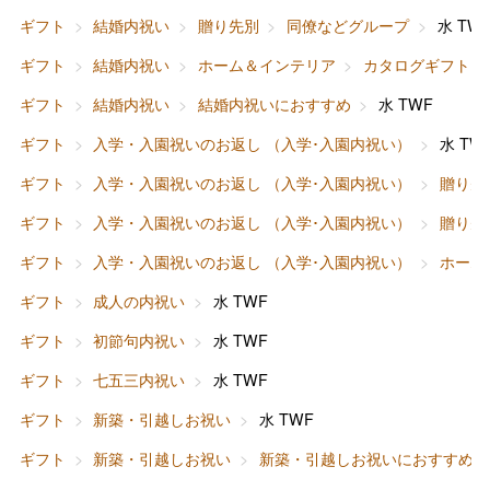
ギフト
結婚内祝い
贈り先別
同僚などグループ
水 TW
ギフト
結婚内祝い
ホーム＆インテリア
カタログギフト
ギフト
結婚内祝い
結婚内祝いにおすすめ
水 TWF
ギフト
入学・入園祝いのお返し （入学･入園内祝い）
水 TW
ギフト
入学・入園祝いのお返し （入学･入園内祝い）
贈り先
ギフト
入学・入園祝いのお返し （入学･入園内祝い）
贈り先
ギフト
入学・入園祝いのお返し （入学･入園内祝い）
ホーム
ギフト
成人の内祝い
水 TWF
ギフト
初節句内祝い
水 TWF
ギフト
七五三内祝い
水 TWF
ギフト
新築・引越しお祝い
水 TWF
ギフト
新築・引越しお祝い
新築・引越しお祝いにおすすめ