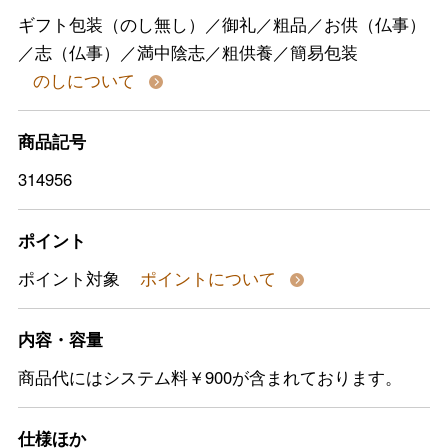
ギフト包装（のし無し）／御礼／粗品／お供（仏事）
／志（仏事）／満中陰志／粗供養／簡易包装
のしについて
商品記号
314956
ポイント
ポイント対象
ポイントについて
内容・容量
商品代にはシステム料￥900が含まれております。
仕様ほか