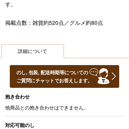
す。
掲載点数：雑貨約520点／グルメ約80点
詳細について
のし, 包装, 配送時期等についての
ご質問にチャットでお答えします。
抱き合わせ
他商品との抱き合わせはできません。
対応可能のし