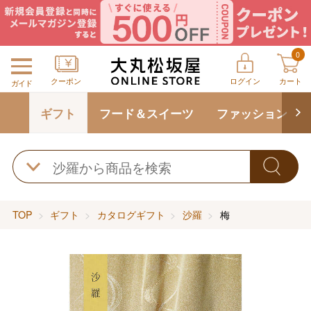
0
クーポン
ログイン
カート
ガイド
ギフト
フード＆スイーツ
ファッション
TOP
ギフト
カタログギフト
沙羅
梅