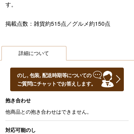
す。
掲載点数：雑貨約515点／グルメ約150点
詳細について
のし, 包装, 配送時期等についての
ご質問にチャットでお答えします。
抱き合わせ
他商品との抱き合わせはできません。
対応可能のし