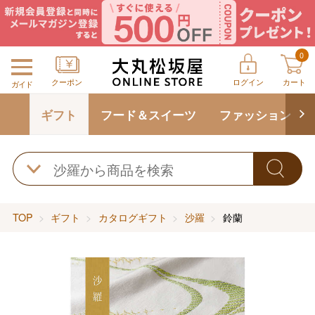
0
クーポン
ログイン
カート
ガイド
ギフト
フード＆スイーツ
ファッション
TOP
ギフト
カタログギフト
沙羅
鈴蘭