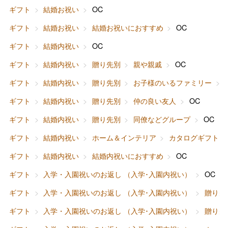
ギフト
結婚お祝い
OC
ギフト
結婚お祝い
結婚お祝いにおすすめ
OC
ギフト
結婚内祝い
OC
ギフト
結婚内祝い
贈り先別
親や親戚
OC
ギフト
結婚内祝い
贈り先別
お子様のいるファミリー
ギフト
結婚内祝い
贈り先別
仲の良い友人
OC
ギフト
結婚内祝い
贈り先別
同僚などグループ
OC
ギフト
結婚内祝い
ホーム＆インテリア
カタログギフト
ギフト
結婚内祝い
結婚内祝いにおすすめ
OC
ギフト
入学・入園祝いのお返し （入学･入園内祝い）
OC
ギフト
入学・入園祝いのお返し （入学･入園内祝い）
贈り先
ギフト
入学・入園祝いのお返し （入学･入園内祝い）
贈り先