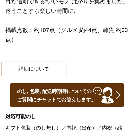
れた信頼できる”いいモノ”ばかりを集めました。
迷うことすら楽しい時間に。
掲載点数：約107点（グルメ 約44点、雑貨 約63
点）
詳細について
のし, 包装, 配送時期等についての
ご質問にチャットでお答えします。
対応可能のし
ギフト包装（のし無し）／内祝（出産）／内祝（結