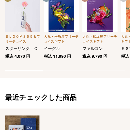
ＢＬＯＯＭ３６５＆フ
大丸・松坂屋フリーチ
大丸・松坂屋フリーチ
大丸
リーチョイス
ョイスギフト
ョイスギフト
ギフ
慶事用
スターリング Ｃ
イーグル
ファルコン
ＥＳ
税込
4,070
円
税込
11,990
円
税込
9,790
円
税
最近チェックした商品