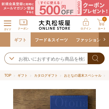
0
クーポン
ログイン
カート
ガイド
ギフト
フード＆スイーツ
ファッション
TOP
ギフト
カタログギフト
おとなの週末スペシャル