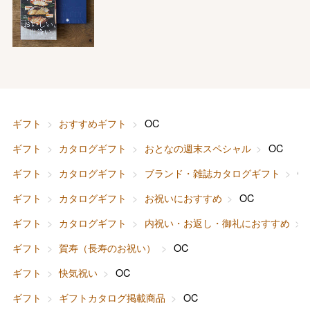
ギフト
おすすめギフト
OC
ギフト
カタログギフト
おとなの週末スペシャル
OC
ギフト
カタログギフト
ブランド・雑誌カタログギフト
O
ギフト
カタログギフト
お祝いにおすすめ
OC
ギフト
カタログギフト
内祝い・お返し・御礼におすすめ
ギフト
賀寿（長寿のお祝い）
OC
ギフト
快気祝い
OC
ギフト
ギフトカタログ掲載商品
OC