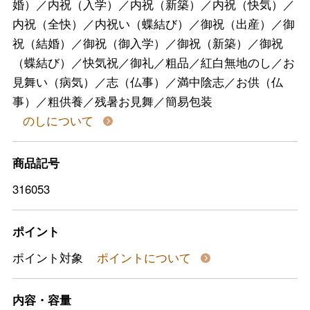
婚）／内祝（入学）／内祝（新築）／内祝（快気）／
内祝（全快）／内祝い（蝶結び）／御祝（出産）／御
祝（結婚）／御祝（御入学）／御祝（新築）／御祝
（蝶結び）／快気祝／御礼／粗品／紅白無地のし／お
見舞い（病気）／志（仏事）／満中陰志／お供（仏
事）／粗供養／残暑お見舞／簡易包装
のしについて
商品記号
316053
ポイント
ポイント対象
ポイントについて
内容・容量