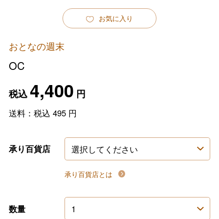
お気に入り
おとなの週末
OC
4,400
税込
円
送料：税込
495
円
承り百貨店
承り百貨店とは
数量