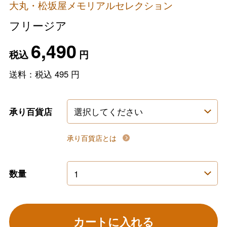
大丸・松坂屋メモリアルセレクション
フリージア
6,490
税込
円
送料：税込
495
円
承り百貨店
承り百貨店とは
数量
カートに入れる