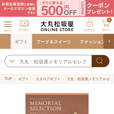
0
クーポン
ログイン
カート
ガイド
ギフト
フード＆スイーツ
ファッション
TOP
ギフト
カタログギフト
大丸・松坂屋メモリアルセレ