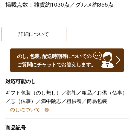
掲載点数：雑貨約1030点／グルメ約355点
詳細について
のし, 包装, 配送時期等についての
ご質問にチャットでお答えします。
対応可能のし
ギフト包装（のし無し）／御礼／粗品／お供（仏事）
／志（仏事）／満中陰志／粗供養／簡易包装
のしについて
商品記号