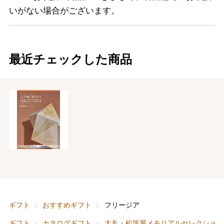
いがない場合がございます。
最近チェックした商品
ギフト
おすすめギフト
フリージア
バレンタインチョコレート
ギフト
カタログギフト
大丸・松坂屋メモリアルセレクション