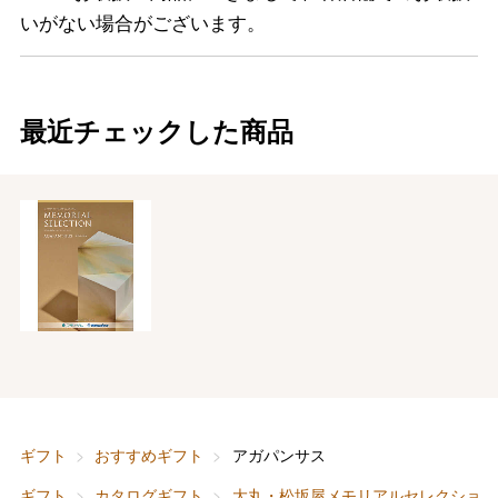
いがない場合がございます。
最近チェックした商品
ギフト
おすすめギフト
アガパンサス
バレンタインチョコレート
ギフト
カタログギフト
大丸・松坂屋メモリアルセレクション