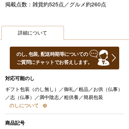
掲載点数：雑貨約525点／グルメ約260点
詳細について
のし, 包装, 配送時期等についての
ご質問にチャットでお答えします。
対応可能のし
ギフト包装（のし無し）／御礼／粗品／お供（仏事）
／志（仏事）／満中陰志／粗供養／簡易包装
のしについて
商品記号