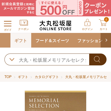
0
クーポン
ログイン
カート
ガイド
ギフト
フード＆スイーツ
ファッション
TOP
ギフト
カタログギフト
大丸・松坂屋メモリアルセレ