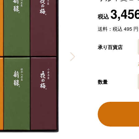
3,45
税込
送料：税込
495
円
承り百貨店
数量