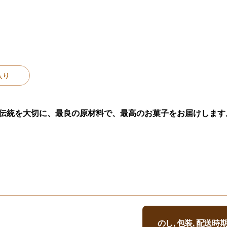
入り
る伝統を大切に、最良の原材料で、最高のお菓子をお届けします
のし, 包装, 配送