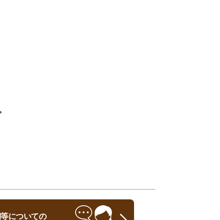
。
時期等についての