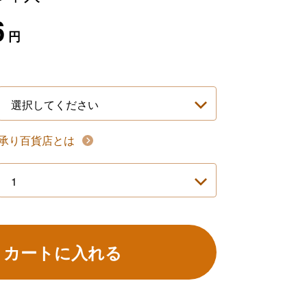
6
円
承り百貨店とは
カートに入れる