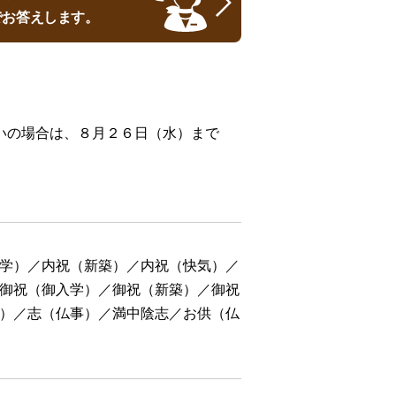
でお答えします。
いの場合は、８月２６日（水）まで
学）／内祝（新築）／内祝（快気）／
御祝（御入学）／御祝（新築）／御祝
）／志（仏事）／満中陰志／お供（仏