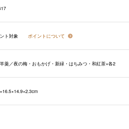
617
イント対象
ポイントについて
羊羹／夜の梅・おもかげ・新緑・はちみつ・和紅茶×各2
16.5×14.9×2.3cm