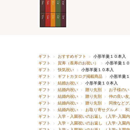
ギフト
おすすめギフト
小形羊羹１０本入
ギフト
賀寿（長寿のお祝い）
小形羊羹１０
ギフト
快気祝い
小形羊羹１０本入
ギフト
ギフトカタログ掲載商品
小形羊羹１
ギフト
結婚お祝い
小形羊羹１０本入
ギフト
結婚内祝い
贈り先別
お子様のい
ギフト
結婚内祝い
贈り先別
仲の良い友
ギフト
結婚内祝い
贈り先別
同僚などグ
ギフト
結婚内祝い
お取り寄せグルメ
和
ギフト
入学・入園祝いのお返し （入学･入園
ギフト
入学・入園祝いのお返し （入学･入園
ギフト
入学・入園祝いのお返し （入学･入園