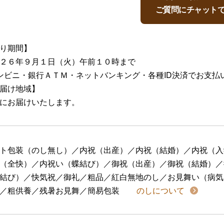
ご質問にチャット
り期間】
２６年９月１日（火）午前１０時まで
ンビニ・銀行ＡＴＭ・ネットバンキング・各種ID決済でお支払
届け地域】
にお届けいたします。
ト包装（のし無し）／内祝（出産）／内祝（結婚）／内祝（入
（全快）／内祝い（蝶結び）／御祝（出産）／御祝（結婚）／
結び）／快気祝／御礼／粗品／紅白無地のし／お見舞い（病気
／粗供養／残暑お見舞／簡易包装
のしについて