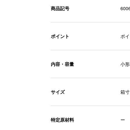
商品記号
600
ポイント
ポ
内容・容量
小形
サイズ
箱寸=
特定原材料
ー