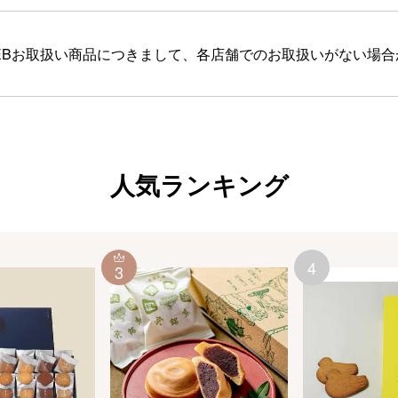
EBお取扱い商品につきまして、各店舗でのお取扱いがない場
人気ランキング
4
3