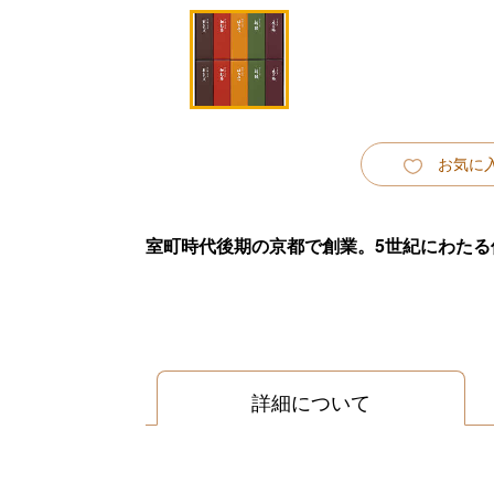
お気に
室町時代後期の京都で創業。5世紀にわた
詳細について