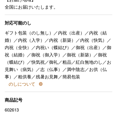
全国にお届けいたします。
対応可能のし
ギフト包装（のし無し）／内祝（出産）／内祝（結
婚）／内祝（入学）／内祝（新築）／内祝（快気）／
内祝（全快）／内祝い（蝶結び）／御祝（出産）／御
祝（結婚）／御祝（御入学）／御祝（新築）／御祝
（蝶結び）／快気祝／御礼／粗品／紅白無地のし／お
見舞い（病気）／志（仏事）／満中陰志／お供（仏
事）／粗供養／残暑お見舞／簡易包装
のしについて
商品記号
602613