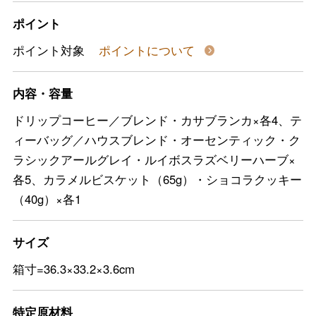
ポイント
ポイント対象
ポイントについて
内容・容量
ドリップコーヒー／ブレンド・カサブランカ×各4、テ
ィーバッグ／ハウスブレンド・オーセンティック・ク
ラシックアールグレイ・ルイボスラズベリーハーブ×
各5、カラメルビスケット（65g）・ショコラクッキー
（40g）×各1
サイズ
箱寸=36.3×33.2×3.6cm
特定原材料