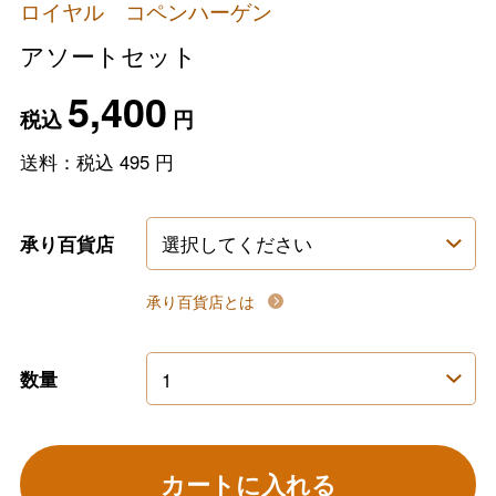
ロイヤル コペンハーゲン
アソートセット
5,400
税込
円
送料：税込
495
円
承り百貨店
承り百貨店とは
数量
カートに入れる