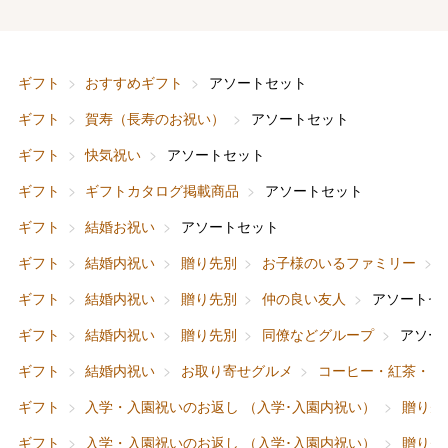
ギフト
おすすめギフト
アソートセット
ギフト
賀寿（長寿のお祝い）
アソートセット
ギフト
快気祝い
アソートセット
ギフト
ギフトカタログ掲載商品
アソートセット
ギフト
結婚お祝い
アソートセット
ギフト
結婚内祝い
贈り先別
お子様のいるファミリー
ギフト
結婚内祝い
贈り先別
仲の良い友人
アソートセ
ギフト
結婚内祝い
贈り先別
同僚などグループ
アソー
ギフト
結婚内祝い
お取り寄せグルメ
コーヒー・紅茶・日
ギフト
入学・入園祝いのお返し （入学･入園内祝い）
贈り先
ギフト
入学・入園祝いのお返し （入学･入園内祝い）
贈り先