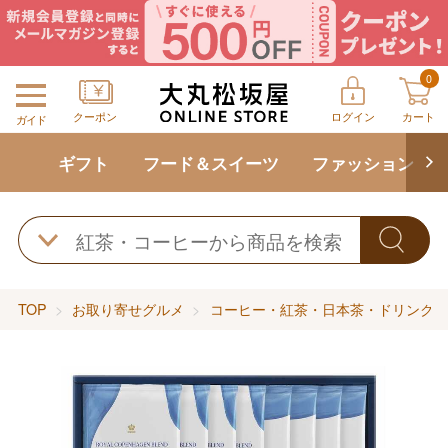
0
クーポン
ログイン
カート
ガイド
ギフト
フード＆スイーツ
ファッション
TOP
お取り寄せグルメ
コーヒー・紅茶・日本茶・ドリンク