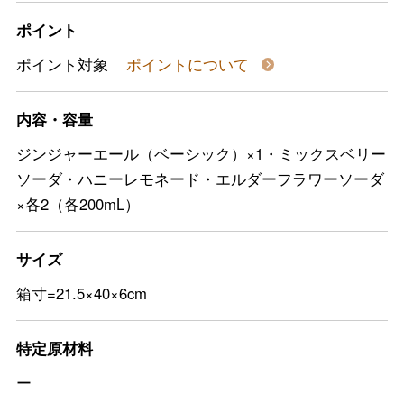
ポイント
ポイント対象
ポイントについて
内容・容量
ジンジャーエール（ベーシック）×1・ミックスベリー
ソーダ・ハニーレモネード・エルダーフラワーソーダ
×各2（各200mL）
サイズ
箱寸=21.5×40×6cm
特定原材料
ー