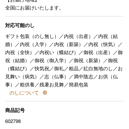
全国にお届けいたします。
対応可能のし
ギフト包装（のし無し）／内祝（出産）／内祝（結
婚）／内祝（入学）／内祝（新築）／内祝（快気）／
内祝（全快）／内祝い（蝶結び）／御祝（出産）／御
祝（結婚）／御祝（御入学）／御祝（新築）／御祝
（蝶結び）／快気祝／御礼／粗品／紅白無地のし／お
見舞い（病気）／志（仏事）／満中陰志／お供（仏
事）／粗供養／残暑お見舞／簡易包装
のしについて
商品記号
602798