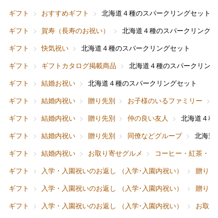
ギフト
おすすめギフト
北海道４種のスパークリングセット
ギフト
賀寿（長寿のお祝い）
北海道４種のスパークリングセ
ギフト
快気祝い
北海道４種のスパークリングセット
ギフト
ギフトカタログ掲載商品
北海道４種のスパークリング
ギフト
結婚お祝い
北海道４種のスパークリングセット
ギフト
結婚内祝い
贈り先別
お子様のいるファミリー
ギフト
結婚内祝い
贈り先別
仲の良い友人
北海道４種
ギフト
結婚内祝い
贈り先別
同僚などグループ
北海道
ギフト
結婚内祝い
お取り寄せグルメ
コーヒー・紅茶・日
ギフト
入学・入園祝いのお返し （入学･入園内祝い）
贈り先
ギフト
入学・入園祝いのお返し （入学･入園内祝い）
贈り先
ギフト
入学・入園祝いのお返し （入学･入園内祝い）
お取り