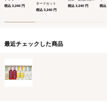
ネードセット
缶
税込
3,240
円
税込
3,240
円
税
税込
3,240
円
最近チェックした商品