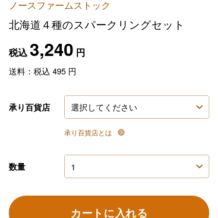
ノースファームストック
北海道４種のスパークリングセット
3,240
税込
円
送料：税込
495
円
承り百貨店
承り百貨店とは
数量
カートに入れる