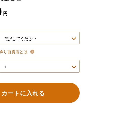
0
円
承り百貨店とは
カートに入れる