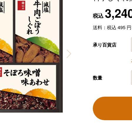
3,24
税込
送料：税込
495
円
承り百貨店
数量