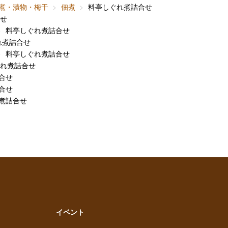
煮・漬物・梅干
佃煮
料亭しぐれ煮詰合せ
せ
料亭しぐれ煮詰合せ
れ煮詰合せ
料亭しぐれ煮詰合せ
れ煮詰合せ
合せ
合せ
煮詰合せ
イベント