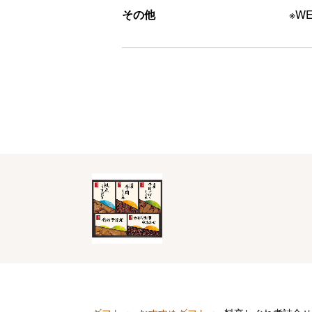
その他
※W