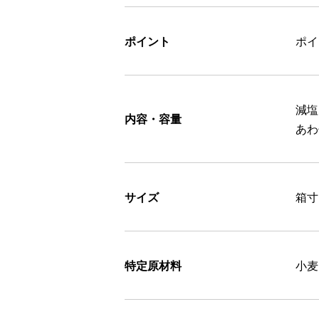
ポイント
ポ
減塩
内容・容量
あわ
サイズ
箱寸=
特定原材料
小麦