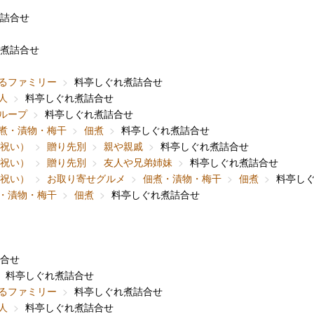
詰合せ
煮詰合せ
るファミリー
料亭しぐれ煮詰合せ
人
料亭しぐれ煮詰合せ
ループ
料亭しぐれ煮詰合せ
煮・漬物・梅干
佃煮
料亭しぐれ煮詰合せ
内祝い）
贈り先別
親や親戚
料亭しぐれ煮詰合せ
内祝い）
贈り先別
友人や兄弟姉妹
料亭しぐれ煮詰合せ
内祝い）
お取り寄せグルメ
佃煮・漬物・梅干
佃煮
料亭し
・漬物・梅干
佃煮
料亭しぐれ煮詰合せ
合せ
料亭しぐれ煮詰合せ
るファミリー
料亭しぐれ煮詰合せ
人
料亭しぐれ煮詰合せ