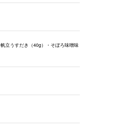
・帆立うすだき（40g）・そぼろ味噌味