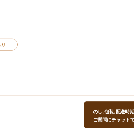
入り
のし, 包装, 配送
ご質問にチャット