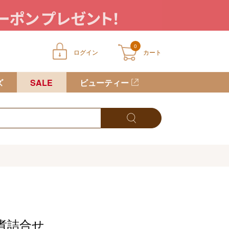
0
ログイン
カート
ートに商品が入っていません
ズ
SALE
ビューティー
煮詰合せ