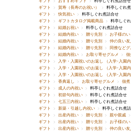
ギフト
おすすめギフト
料亭しぐれ煮詰合せ
ギフト
賀寿（長寿のお祝い）
料亭しぐれ煮
ギフト
快気祝い
料亭しぐれ煮詰合せ
ギフト
ギフトカタログ掲載商品
料亭しぐれ
ギフト
結婚お祝い
料亭しぐれ煮詰合せ
ギフト
結婚内祝い
贈り先別
お子様のい
ギフト
結婚内祝い
贈り先別
仲の良い友
ギフト
結婚内祝い
贈り先別
同僚などグ
ギフト
結婚内祝い
お取り寄せグルメ
佃
ギフト
入学・入園祝いのお返し （入学･入園
ギフト
入学・入園祝いのお返し （入学･入園
ギフト
入学・入園祝いのお返し （入学･入園
ギフト
香典返し
お取り寄せグルメ
佃煮
ギフト
成人の内祝い
料亭しぐれ煮詰合せ
ギフト
初節句内祝い
料亭しぐれ煮詰合せ
ギフト
七五三内祝い
料亭しぐれ煮詰合せ
ギフト
新築・引越し内祝い
料亭しぐれ煮詰
ギフト
出産内祝い
贈り先別
親や親戚
ギフト
出産内祝い
贈り先別
お子様のい
ギフト
出産内祝い
贈り先別
仲の良い友