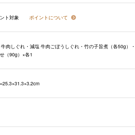
イント対象
ポイントについて
 牛肉しぐれ・減塩 牛肉ごぼうしぐれ・竹の子旨煮（各50g）
せ（90g）×各1
25.3×31.3×3.2cm