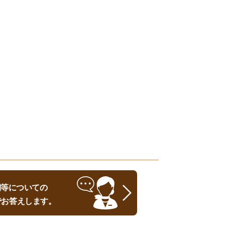
時期等についての
でお答えします。