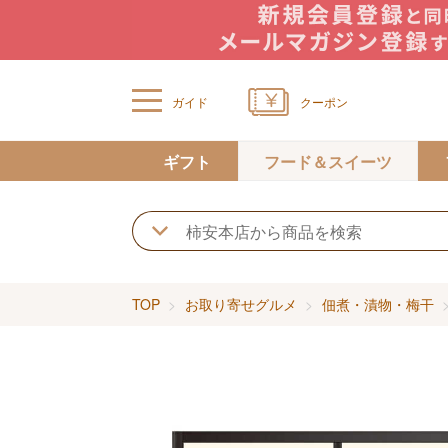
ガイド
クーポン
ギフト
フード＆スイーツ
TOP
お取り寄せグルメ
佃煮・漬物・梅干