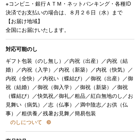
※コンビニ・銀行ＡＴＭ・ネットバンキング・各種ID
決済でお支払いの場合は、８月２６日（水）まで
【お届け地域】
全国にお届けいたします。
対応可能のし
ギフト包装（のし無し）／内祝（出産）／内祝（結
婚）／内祝（入学）／内祝（新築）／内祝（快気）／
内祝（全快）／内祝い（蝶結び）／御祝（出産）／御
祝（結婚）／御祝（御入学）／御祝（新築）／御祝
（蝶結び）／快気祝／御礼／粗品／紅白無地のし／お
見舞い（病気）／志（仏事）／満中陰志／お供（仏
事）／粗供養／残暑お見舞／簡易包装
のしについて