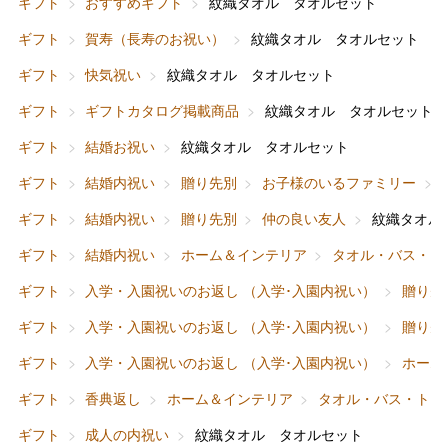
ギフト
おすすめギフト
紋織タオル タオルセット
ギフト
賀寿（長寿のお祝い）
紋織タオル タオルセット
ギフト
快気祝い
紋織タオル タオルセット
ギフト
ギフトカタログ掲載商品
紋織タオル タオルセット
ギフト
結婚お祝い
紋織タオル タオルセット
ギフト
結婚内祝い
贈り先別
お子様のいるファミリー
ギフト
結婚内祝い
贈り先別
仲の良い友人
紋織タオル
ギフト
結婚内祝い
ホーム＆インテリア
タオル・バス・ト
ギフト
入学・入園祝いのお返し （入学･入園内祝い）
贈り先
ギフト
入学・入園祝いのお返し （入学･入園内祝い）
贈り先
ギフト
入学・入園祝いのお返し （入学･入園内祝い）
ホーム
ギフト
香典返し
ホーム＆インテリア
タオル・バス・トイ
ギフト
成人の内祝い
紋織タオル タオルセット