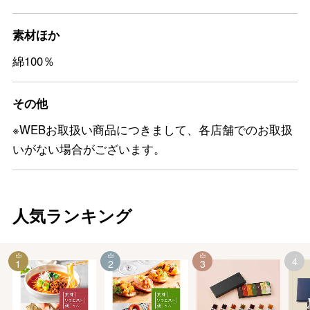
素材ほか
綿100％
その他
※WEBお取扱い商品につきまして、各店舗でのお取扱
いがない場合がございます。
人気ランキング
4
1
2
3