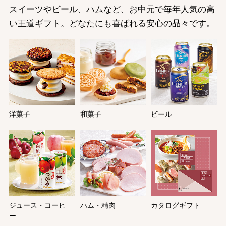
スイーツやビール、ハムなど、お中元で毎年人気の高
い王道ギフト。どなたにも喜ばれる安心の品々です。
洋菓子
和菓子
ビール
ジュース・コーヒ
ハム・精肉
カタログギフト
ー