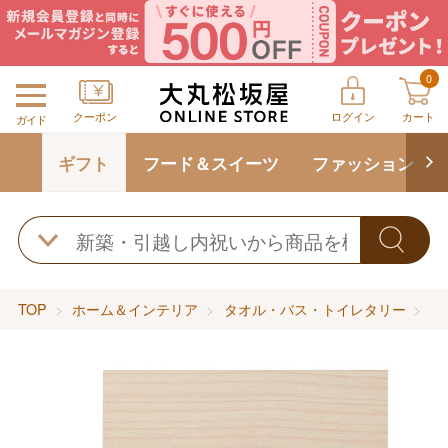
0
クーポン
ログイン
カート
ガイド
ギフト
フード＆スイーツ
ファッション
TOP
ホーム＆インテリア
タオル・バス・トイレタリー
タ