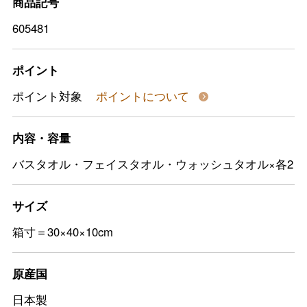
商品記号
605481
ポイント
ポイント対象
ポイントについて
内容・容量
バスタオル・フェイスタオル・ウォッシュタオル×各2
サイズ
箱寸＝30×40×10cm
原産国
日本製