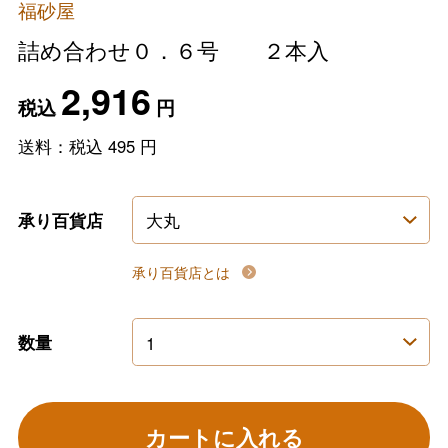
福砂屋
詰め合わせ０．６号 ２本入
2,916
税込
円
送料：税込
495
円
承り百貨店
承り百貨店とは
数量
カートに入れる