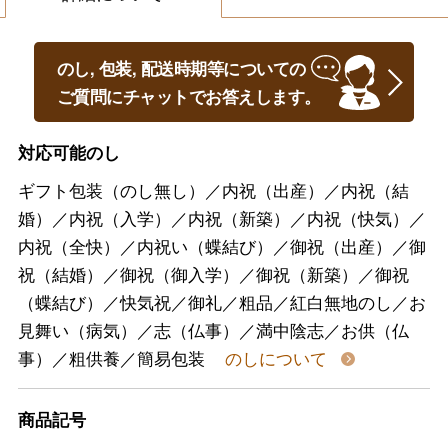
のし, 包装, 配送時期等についての
ご質問にチャットでお答えします。
対応可能のし
ギフト包装（のし無し）／内祝（出産）／内祝（結
婚）／内祝（入学）／内祝（新築）／内祝（快気）／
内祝（全快）／内祝い（蝶結び）／御祝（出産）／御
祝（結婚）／御祝（御入学）／御祝（新築）／御祝
（蝶結び）／快気祝／御礼／粗品／紅白無地のし／お
見舞い（病気）／志（仏事）／満中陰志／お供（仏
事）／粗供養／簡易包装
のしについて
商品記号