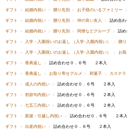
ギフト
結婚内祝い
贈り先別
お子様のいるファミリー
ギフト
結婚内祝い
贈り先別
仲の良い友人
詰め合わせ
ギフト
結婚内祝い
贈り先別
同僚などグループ
詰め合
ギフト
入学・入園祝いのお返し （入学･入園内祝い）
贈り先
ギフト
入学・入園祝いのお返し （入学･入園内祝い）
お取り
ギフト
香典返し
詰め合わせ０．６号 ２本入
ギフト
香典返し
お取り寄せグルメ
和菓子
カステラ
ギフト
成人の内祝い
詰め合わせ０．６号 ２本入
ギフト
初節句内祝い
詰め合わせ０．６号 ２本入
ギフト
七五三内祝い
詰め合わせ０．６号 ２本入
ギフト
新築・引越し内祝い
詰め合わせ０．６号 ２本入
ギフト
出産内祝い
詰め合わせ０．６号 ２本入