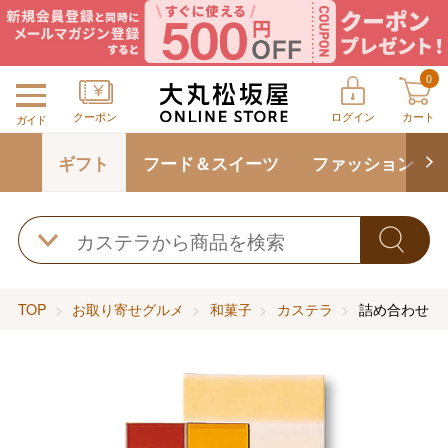
0
クーポン
ログイン
カート
ガイド
ギフト
フード＆スイーツ
ファッション
TOP
お取り寄せグルメ
和菓子
カステラ
詰め合わせ