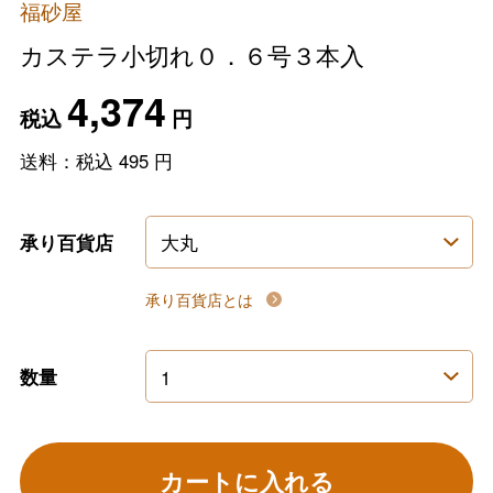
福砂屋
カステラ小切れ０．６号３本入
4,374
税込
円
送料：税込
495
円
承り百貨店
承り百貨店とは
数量
カートに入れる