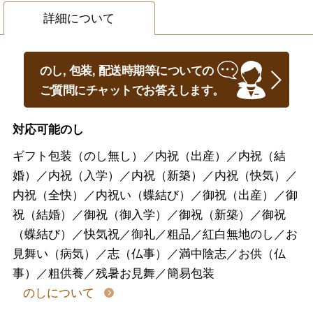
詳細について
のし, 包装, 配送時期等についての
ご質問にチャットでお答えします。
対応可能のし
ギフト包装（のし無し）／内祝（出産）／内祝（結
婚）／内祝（入学）／内祝（新築）／内祝（快気）／
内祝（全快）／内祝い（蝶結び）／御祝（出産）／御
祝（結婚）／御祝（御入学）／御祝（新築）／御祝
（蝶結び）／快気祝／御礼／粗品／紅白無地のし／お
見舞い（病気）／志（仏事）／満中陰志／お供（仏
事）／粗供養／残暑お見舞／簡易包装
のしについて