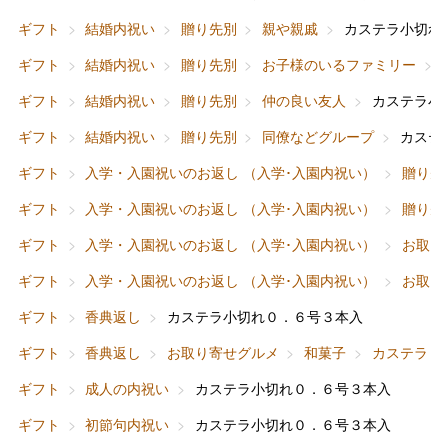
ギフト
結婚内祝い
贈り先別
親や親戚
カステラ小切れ
ギフト
結婚内祝い
贈り先別
お子様のいるファミリー
ギフト
結婚内祝い
贈り先別
仲の良い友人
カステラ小
ギフト
結婚内祝い
贈り先別
同僚などグループ
カステ
ギフト
入学・入園祝いのお返し （入学･入園内祝い）
贈り先
ギフト
入学・入園祝いのお返し （入学･入園内祝い）
贈り先
ギフト
入学・入園祝いのお返し （入学･入園内祝い）
お取り
ギフト
入学・入園祝いのお返し （入学･入園内祝い）
お取り
ギフト
香典返し
カステラ小切れ０．６号３本入
ギフト
香典返し
お取り寄せグルメ
和菓子
カステラ
ギフト
成人の内祝い
カステラ小切れ０．６号３本入
ギフト
初節句内祝い
カステラ小切れ０．６号３本入