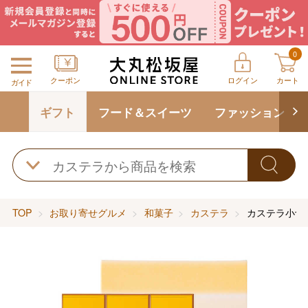
0
クーポン
ログイン
カート
ガイド
ギフト
フード＆スイーツ
ファッション
TOP
お取り寄せグルメ
和菓子
カステラ
カステラ小切