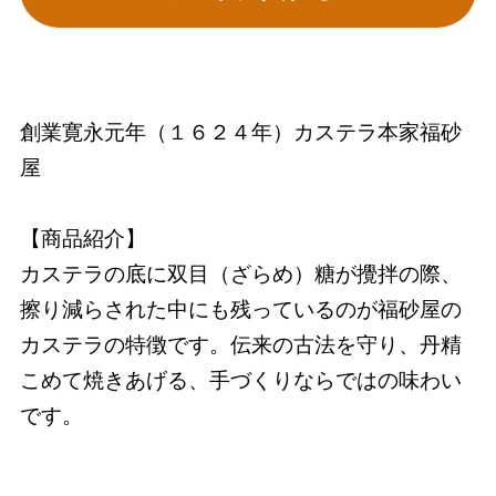
創業寛永元年（１６２４年）カステラ本家福砂
屋
【商品紹介】
カステラの底に双目（ざらめ）糖が攪拌の際、
擦り減らされた中にも残っているのが福砂屋の
カステラの特徴です。伝来の古法を守り、丹精
こめて焼きあげる、手づくりならではの味わい
です。