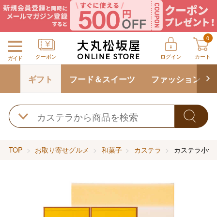
0
クーポン
ログイン
カート
ガイド
ギフト
フード＆スイーツ
ファッション
TOP
お取り寄せグルメ
和菓子
カステラ
カステラ小