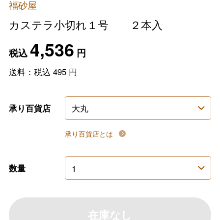
福砂屋
カステラ小切れ１号 ２本入
4,536
税込
円
送料：税込
495
円
承り百貨店
承り百貨店とは
数量
在庫なし