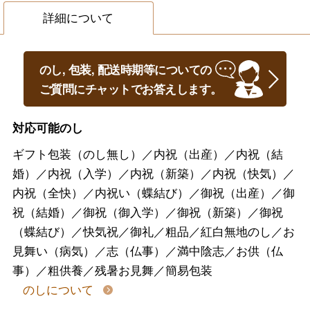
詳細について
のし, 包装, 配送時期等についての
ご質問にチャットでお答えします。
対応可能のし
ギフト包装（のし無し）／内祝（出産）／内祝（結
婚）／内祝（入学）／内祝（新築）／内祝（快気）／
内祝（全快）／内祝い（蝶結び）／御祝（出産）／御
祝（結婚）／御祝（御入学）／御祝（新築）／御祝
（蝶結び）／快気祝／御礼／粗品／紅白無地のし／お
見舞い（病気）／志（仏事）／満中陰志／お供（仏
事）／粗供養／残暑お見舞／簡易包装
のしについて