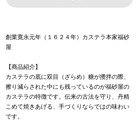
創業寛永元年（１６２４年）カステラ本家福砂
屋
【商品紹介】
カステラの底に双目（ざらめ）糖が攪拌の際、
擦り減らされた中にも残っているのが福砂屋の
カステラの特徴です。伝来の古法を守り、丹精
こめて焼きあげる、手づくりならではの味わい
です。