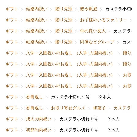
ギフト
結婚内祝い
贈り先別
親や親戚
カステラ小切
ギフト
結婚内祝い
贈り先別
お子様のいるファミリー
ギフト
結婚内祝い
贈り先別
仲の良い友人
カステラ小
ギフト
結婚内祝い
贈り先別
同僚などグループ
カステ
ギフト
入学・入園祝いのお返し （入学･入園内祝い）
贈り先
ギフト
入学・入園祝いのお返し （入学･入園内祝い）
贈り先
ギフト
入学・入園祝いのお返し （入学･入園内祝い）
お取り
ギフト
入学・入園祝いのお返し （入学･入園内祝い）
お取り
ギフト
香典返し
カステラ小切れ１号 ２本入
ギフト
香典返し
お取り寄せグルメ
和菓子
カステラ
ギフト
成人の内祝い
カステラ小切れ１号 ２本入
ギフト
初節句内祝い
カステラ小切れ１号 ２本入