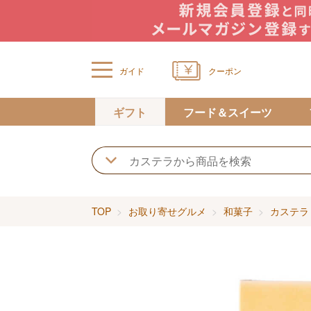
ガイド
クーポン
ギフト
フード＆スイーツ
TOP
お取り寄せグルメ
和菓子
カステラ