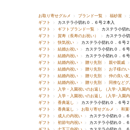
お取り寄せグルメ
ブランド一覧
福砂屋
ギフト
カステラ小切れ０．６号２本入
ギフト
ギフトブランド一覧
カステラ小切れ
ギフト
賀寿（長寿のお祝い）
カステラ小切
ギフト
快気祝い
カステラ小切れ０．６号２
ギフト
結婚お祝い
カステラ小切れ０．６号
ギフト
結婚内祝い
カステラ小切れ０．６号
ギフト
結婚内祝い
贈り先別
親や親戚
ギフト
結婚内祝い
贈り先別
お子様のい
ギフト
結婚内祝い
贈り先別
仲の良い友
ギフト
結婚内祝い
贈り先別
同僚などグ
ギフト
入学・入園祝いのお返し （入学･入園
ギフト
入学・入園祝いのお返し （入学･入園
ギフト
香典返し
カステラ小切れ０．６号２
ギフト
香典返し
お取り寄せグルメ
和菓
ギフト
成人の内祝い
カステラ小切れ０．６
ギフト
初節句内祝い
カステラ小切れ０．６
ギフト
七五三内祝い
カステラ小切れ０．６