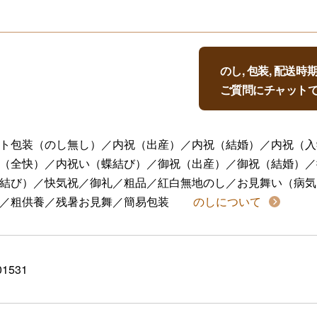
のし, 包装, 配送
ご質問にチャット
ト包装（のし無し）／内祝（出産）／内祝（結婚）／内祝（入
（全快）／内祝い（蝶結び）／御祝（出産）／御祝（結婚）／
結び）／快気祝／御礼／粗品／紅白無地のし／お見舞い（病気
／粗供養／残暑お見舞／簡易包装
のしについて
01531