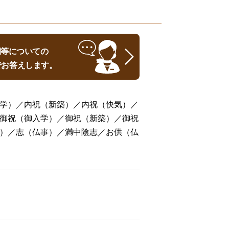
時期等についての
でお答えします。
学）／内祝（新築）／内祝（快気）／
御祝（御入学）／御祝（新築）／御祝
）／志（仏事）／満中陰志／お供（仏