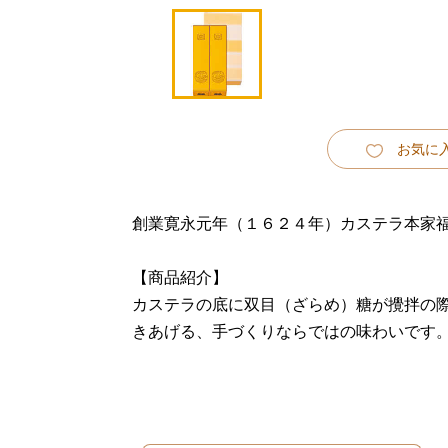
お気に
創業寛永元年（１６２４年）カステラ本家
【商品紹介】
カステラの底に双目（ざらめ）糖が攪拌の
きあげる、手づくりならではの味わいです