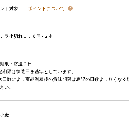
イント対象
ポイントについて
テラ小切れ０．６号×２本
期限：常温９日
記期限は製造日を基準としています。
送日数により商品到着後の賞味期限は表記の日数より短くなる
さい。
小麦