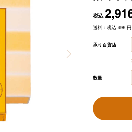
2,91
税込
送料：税込
495
円
承り百貨店
数量