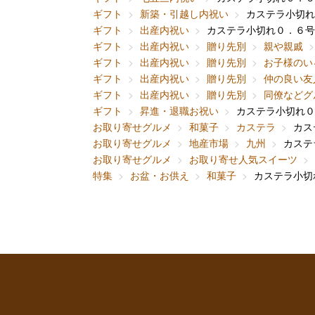
ギフト
新築・引越し内祝い
カステラ小切れ
ギフト
出産内祝い
カステラ小切れ０．６号
ギフト
出産内祝い
贈り先別
親や親戚
ギフト
出産内祝い
贈り先別
お子様のい
ギフト
出産内祝い
贈り先別
仲の良い友
ギフト
出産内祝い
贈り先別
同僚などグ
ギフト
昇進・退職お祝い
カステラ小切れ０
お取り寄せグルメ
和菓子
カステラ
カス
お取り寄せグルメ
地産市場
九州
カステ
お取り寄せグルメ
お取り寄せ人気スイーツ
特集
お盆・お供え
和菓子
カステラ小切