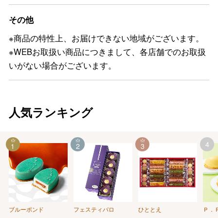
その他
※商品の特性上、お届けできない地域がございます。
※WEBお取扱い商品につきまして、各店舗でのお取扱
いがない場合がございます。
人気ランキング
4
1
2
3
ブルーポンド
フェスティバロ
ひととえ
Ｐ．