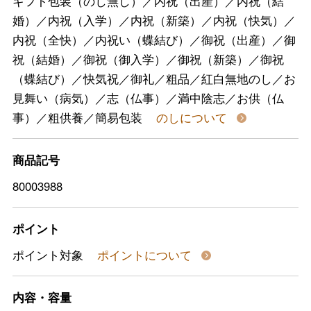
ギフト包装（のし無し）／内祝（出産）／内祝（結
婚）／内祝（入学）／内祝（新築）／内祝（快気）／
内祝（全快）／内祝い（蝶結び）／御祝（出産）／御
祝（結婚）／御祝（御入学）／御祝（新築）／御祝
（蝶結び）／快気祝／御礼／粗品／紅白無地のし／お
見舞い（病気）／志（仏事）／満中陰志／お供（仏
事）／粗供養／簡易包装
のしについて
商品記号
80003988
ポイント
ポイント対象
ポイントについて
内容・容量