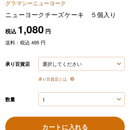
グラマシーニューヨーク
ニューヨークチーズケーキ ５個入り
1,080
税込
円
送料：税込
495
円
承り百貨店
承り百貨店とは
数量
カートに入れる