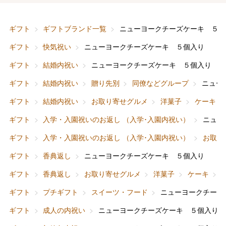
ギフト
ギフトブランド一覧
ニューヨークチーズケーキ ５個
ギフト
快気祝い
ニューヨークチーズケーキ ５個入り
ギフト
結婚内祝い
ニューヨークチーズケーキ ５個入り
ギフト
結婚内祝い
贈り先別
同僚などグループ
ニュー
ギフト
結婚内祝い
お取り寄せグルメ
洋菓子
ケーキ
ギフト
入学・入園祝いのお返し （入学･入園内祝い）
ニュー
ギフト
入学・入園祝いのお返し （入学･入園内祝い）
お取り
ギフト
香典返し
ニューヨークチーズケーキ ５個入り
ギフト
香典返し
お取り寄せグルメ
洋菓子
ケーキ
ギフト
プチギフト
スイーツ・フード
ニューヨークチーズ
ギフト
成人の内祝い
ニューヨークチーズケーキ ５個入り