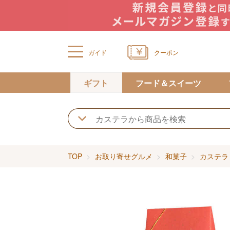
ガイド
クーポン
ギフト
フード＆スイーツ
TOP
お取り寄せグルメ
和菓子
カステラ