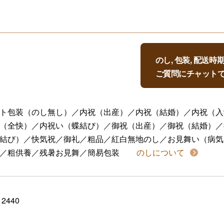
のし, 包装, 配送
ご質問にチャット
ト包装（のし無し）／内祝（出産）／内祝（結婚）／内祝（入
（全快）／内祝い（蝶結び）／御祝（出産）／御祝（結婚）／
結び）／快気祝／御礼／粗品／紅白無地のし／お見舞い（病気
／粗供養／残暑お見舞／簡易包装
のしについて
12440