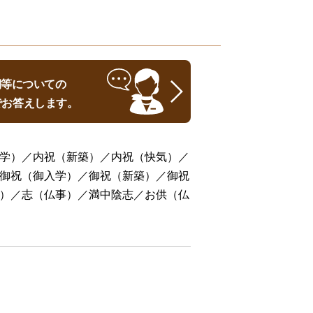
時期等についての
でお答えします。
学）／内祝（新築）／内祝（快気）／
御祝（御入学）／御祝（新築）／御祝
）／志（仏事）／満中陰志／お供（仏