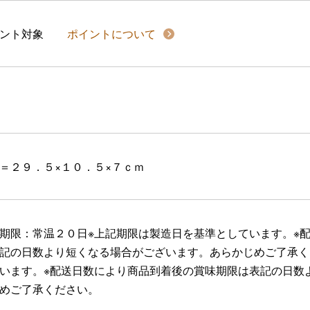
イント対象
ポイントについて
＝２９．５×１０．５×７ｃｍ
期限：常温２０日※上記期限は製造日を基準としています。※
記の日数より短くなる場合がございます。あらかじめご了承く
います。※配送日数により商品到着後の賞味期限は表記の日数
めご了承ください。