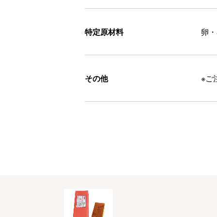
特定原材料
卵・
その他
※ご