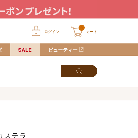
0
ログイン
カート
ートに商品が入っていません
ズ
SALE
ビューティー
カステラ