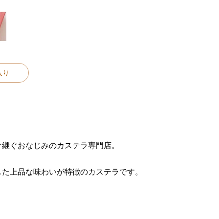
入り
け継ぐおなじみのカステラ専門店。
した上品な味わいが特徴のカステラです。