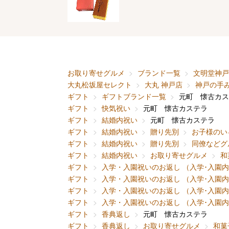
お取り寄せグルメ
ブランド一覧
文明堂神戸
大丸松坂屋セレクト
大丸 神戸店
神戸の手
ギフト
ギフトブランド一覧
元町 懐古カス
ギフト
快気祝い
元町 懐古カステラ
ギフト
結婚内祝い
元町 懐古カステラ
ギフト
結婚内祝い
贈り先別
お子様のい
ギフト
結婚内祝い
贈り先別
同僚などグ
ギフト
結婚内祝い
お取り寄せグルメ
和
ギフト
入学・入園祝いのお返し （入学･入園
ギフト
入学・入園祝いのお返し （入学･入園
ギフト
入学・入園祝いのお返し （入学･入園
ギフト
入学・入園祝いのお返し （入学･入園
ギフト
香典返し
元町 懐古カステラ
ギフト
香典返し
お取り寄せグルメ
和菓