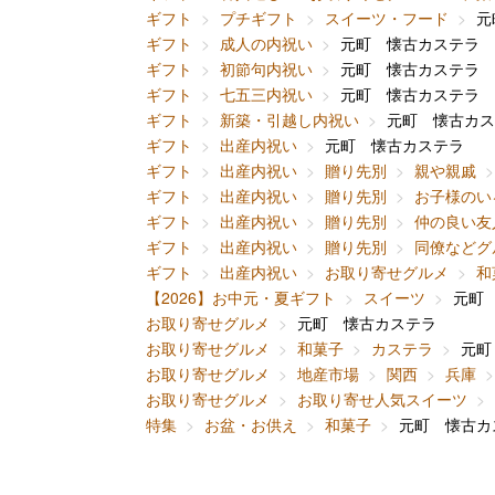
ギフト
プチギフト
スイーツ・フード
元
ギフト
成人の内祝い
元町 懐古カステラ
ギフト
初節句内祝い
元町 懐古カステラ
ギフト
七五三内祝い
元町 懐古カステラ
ギフト
新築・引越し内祝い
元町 懐古カス
ギフト
出産内祝い
元町 懐古カステラ
ギフト
出産内祝い
贈り先別
親や親戚
ギフト
出産内祝い
贈り先別
お子様のい
ギフト
出産内祝い
贈り先別
仲の良い友
ギフト
出産内祝い
贈り先別
同僚などグ
ギフト
出産内祝い
お取り寄せグルメ
和
【2026】お中元・夏ギフト
スイーツ
元町
お取り寄せグルメ
元町 懐古カステラ
お取り寄せグルメ
和菓子
カステラ
元町
お取り寄せグルメ
地産市場
関西
兵庫
お取り寄せグルメ
お取り寄せ人気スイーツ
特集
お盆・お供え
和菓子
元町 懐古カ