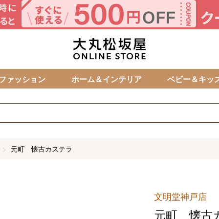
カ
ファッション
ホーム＆インテリア
ベビー＆キッ
元町 懐古カステラ
文明堂神戸店
元町 懐古