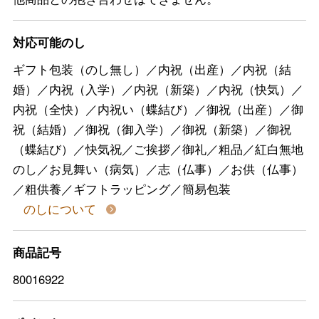
対応可能のし
ギフト包装（のし無し）／内祝（出産）／内祝（結
婚）／内祝（入学）／内祝（新築）／内祝（快気）／
内祝（全快）／内祝い（蝶結び）／御祝（出産）／御
祝（結婚）／御祝（御入学）／御祝（新築）／御祝
（蝶結び）／快気祝／ご挨拶／御礼／粗品／紅白無地
のし／お見舞い（病気）／志（仏事）／お供（仏事）
／粗供養／ギフトラッピング／簡易包装
のしについて
商品記号
80016922