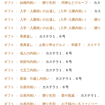
ギフト
結婚内祝い
贈り先別
同僚などグループ
カステ
ギフト
入学・入園祝いのお返し （入学･入園内祝い）
カステ
ギフト
入学・入園祝いのお返し （入学･入園内祝い）
贈り先
ギフト
入学・入園祝いのお返し （入学･入園内祝い）
贈り先
ギフト
香典返し
カステラ１．６号
ギフト
香典返し
お取り寄せグルメ
和菓子
カステラ
ギフト
成人の内祝い
カステラ１．６号
ギフト
初節句内祝い
カステラ１．６号
ギフト
七五三内祝い
カステラ１．６号
ギフト
新築・引越し内祝い
カステラ１．６号
ギフト
出産内祝い
カステラ１．６号
ギフト
出産内祝い
贈り先別
親や親戚
カステラ１．６
バレンタインチョコレート
ギフト
出産内祝い
贈り先別
お子様のいるファミリー