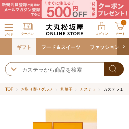
0
クーポン
ログイン
カート
ガイド
ギフト
フード＆スイーツ
ファッション
TOP
お取り寄せグルメ
和菓子
カステラ
カステラ１．