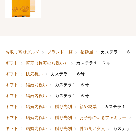
お取り寄せグルメ
ブランド一覧
福砂屋
カステラ１．６号
ギフト
賀寿（長寿のお祝い）
カステラ１．６号
ギフト
快気祝い
カステラ１．６号
ギフト
結婚お祝い
カステラ１．６号
ギフト
結婚内祝い
カステラ１．６号
ギフト
結婚内祝い
贈り先別
親や親戚
カステラ１．６
ギフト
結婚内祝い
贈り先別
お子様のいるファミリー
ギフト
結婚内祝い
贈り先別
仲の良い友人
カステラ１