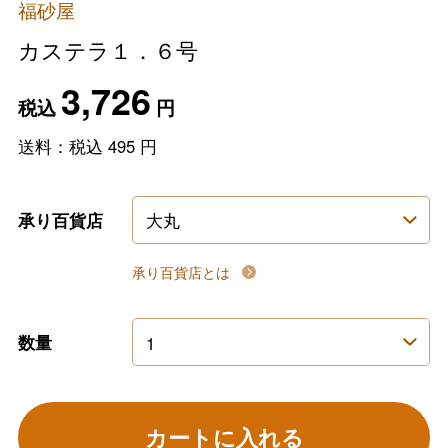
福砂屋
カステラ１．６号
3,726
税込
円
送料：税込
495
円
承り百貨店
承り百貨店とは
数量
カートに入れる