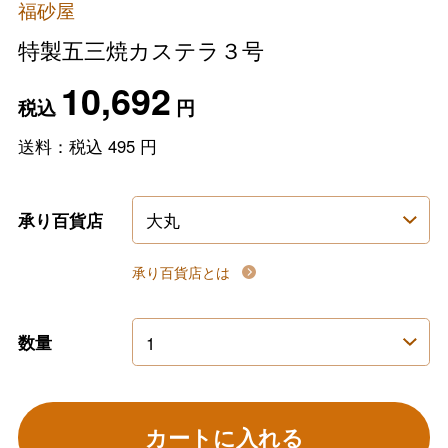
福砂屋
特製五三焼カステラ３号
10,692
税込
円
送料：税込
495
円
承り百貨店
承り百貨店とは
数量
カートに入れる