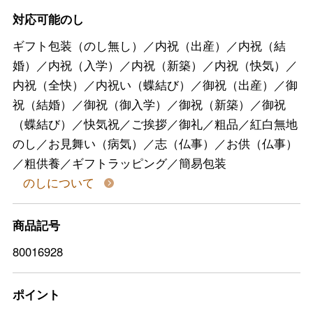
対応可能のし
ギフト包装（のし無し）／内祝（出産）／内祝（結
婚）／内祝（入学）／内祝（新築）／内祝（快気）／
内祝（全快）／内祝い（蝶結び）／御祝（出産）／御
祝（結婚）／御祝（御入学）／御祝（新築）／御祝
（蝶結び）／快気祝／ご挨拶／御礼／粗品／紅白無地
のし／お見舞い（病気）／志（仏事）／お供（仏事）
／粗供養／ギフトラッピング／簡易包装
のしについて
商品記号
80016928
ポイント