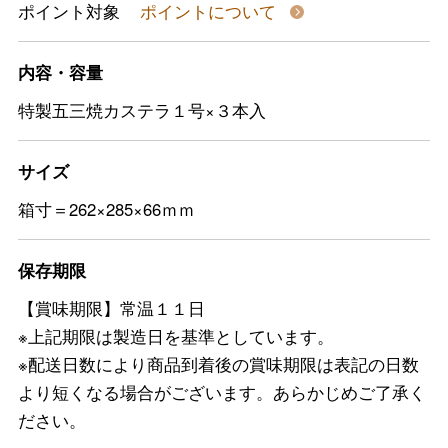
ポイント対象
ポイントについて
内容・容量
特製五三焼カステラ１号×３本入
サイズ
箱寸＝262×285×66ｍｍ
保存期限
【賞味期限】常温１１日
※上記期限は製造日を基準としています。
※配送日数により商品到着後の賞味期限は表記の日数
より短くなる場合がございます。あらかじめご了承く
ださい。