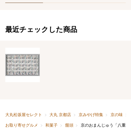
最近チェックした商品
バレンタインチョコレート
フード＆スイーツ
ホワイトデー
大丸松坂屋セレクト
大丸 京都店
京みやげ特集
京の味
大丸・松坂屋のギフト
ビューティー
母の日
お取り寄せグルメ
和菓子
饅頭
京のおまんじゅう「八重」