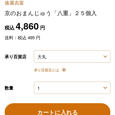
俵屋吉富
京のおまんじゅう「八重」２５個入
4,860
税込
円
送料：税込
495
円
承り百貨店
承り百貨店とは
数量
カートに入れる