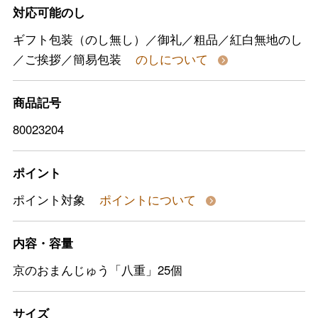
対応可能のし
ギフト包装（のし無し）／御礼／粗品／紅白無地のし
／ご挨拶／簡易包装
のしについて
商品記号
80023204
ポイント
ポイント対象
ポイントについて
内容・容量
京のおまんじゅう「八重」25個
サイズ