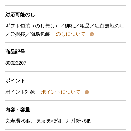
対応可能のし
ギフト包装（のし無し）／御礼／粗品／紅白無地のし
／ご挨拶／簡易包装
のしについて
商品記号
80023207
ポイント
ポイント対象
ポイントについて
内容・容量
久寿湯×5個、抹茶味×5個、お汁粉×5個